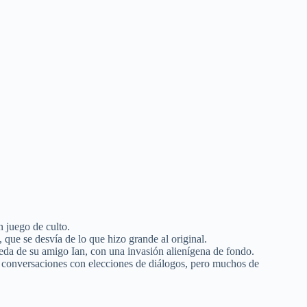
n juego de culto.
que se desvía de lo que hizo grande al original.
eda de su amigo Ian, con una invasión alienígena de fondo.
y conversaciones con elecciones de diálogos, pero muchos de