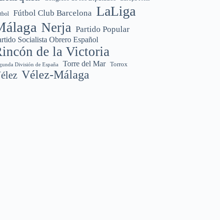
LaLiga
Fútbol Club Barcelona
tbol
Málaga
Nerja
Partido Popular
rtido Socialista Obrero Español
incón de la Victoria
Torre del Mar
Torrox
gunda División de España
Vélez-Málaga
élez