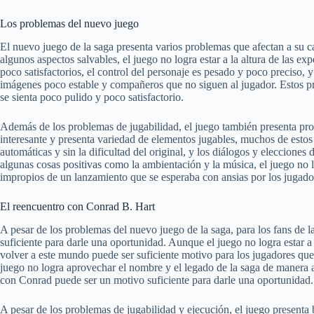
Los problemas del nuevo juego
El nuevo juego de la saga presenta varios problemas que afectan a su ca
algunos aspectos salvables, el juego no logra estar a la altura de las e
poco satisfactorios, el control del personaje es pesado y poco preciso,
imágenes poco estable y compañeros que no siguen al jugador. Estos pr
se sienta poco pulido y poco satisfactorio.
Además de los problemas de jugabilidad, el juego también presenta pro
interesante y presenta variedad de elementos jugables, muchos de estos
automáticas y sin la dificultad del original, y los diálogos y eleccione
algunas cosas positivas como la ambientación y la música, el juego no 
impropios de un lanzamiento que se esperaba con ansias por los jugado
El reencuentro con Conrad B. Hart
A pesar de los problemas del nuevo juego de la saga, para los fans de 
suficiente para darle una oportunidad. Aunque el juego no logra estar a 
volver a este mundo puede ser suficiente motivo para los jugadores qu
juego no logra aprovechar el nombre y el legado de la saga de manera a
con Conrad puede ser un motivo suficiente para darle una oportunidad.
A pesar de los problemas de jugabilidad y ejecución, el juego presenta 