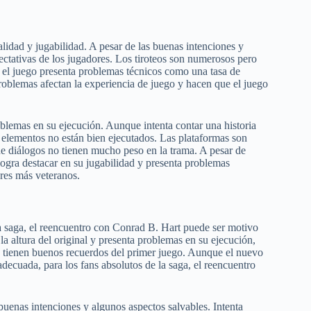
lidad y jugabilidad. A pesar de las buenas intenciones y
xpectativas de los jugadores. Los tiroteos son numerosos pero
 y el juego presenta problemas técnicos como una tasa de
oblemas afectan la experiencia de juego y hacen que el juego
blemas en su ejecución. Aunque intenta contar una historia
 elementos no están bien ejecutados. Las plataformas son
s de diálogos no tienen mucho peso en la trama. A pesar de
logra destacar en su jugabilidad y presenta problemas
res más veteranos.
la saga, el reencuentro con Conrad B. Hart puede ser motivo
la altura del original y presenta problemas en su ejecución,
e tienen buenos recuerdos del primer juego. Aunque el nuevo
decuada, para los fans absolutos de la saga, el reencuentro
buenas intenciones y algunos aspectos salvables. Intenta