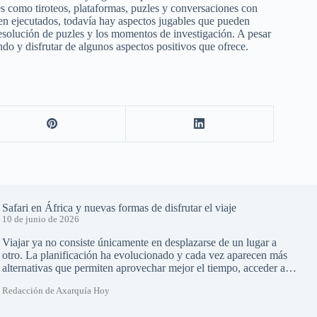
es como tiroteos, plataformas, puzles y conversaciones con
en ejecutados, todavía hay aspectos jugables que pueden
resolución de puzles y los momentos de investigación. A pesar
ndo y disfrutar de algunos aspectos positivos que ofrece.
Safari en África y nuevas formas de disfrutar el viaje
10 de junio de 2026
Viajar ya no consiste únicamente en desplazarse de un lugar a
otro. La planificación ha evolucionado y cada vez aparecen más
alternativas que permiten aprovechar mejor el tiempo, acceder a…
Redacción de Axarquía Hoy