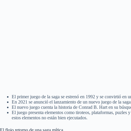
El primer juego de la saga se estrenó en 1992 y se convirtió en u
En 2021 se anunció el lanzamiento de un nuevo juego de la saga, 
El nuevo juego cuenta la historia de Conrad B. Hart en su búsqu
El juego presenta elementos como tiroteos, plataformas, puzles 
estos elementos no están bien ejecutados.
El flojo retorno de una saga mítica