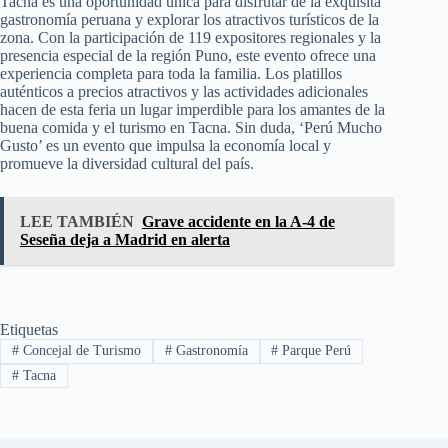
Tacna es una oportunidad única para disfrutar de la exquisita
gastronomía peruana y explorar los atractivos turísticos de la
zona. Con la participación de 119 expositores regionales y la
presencia especial de la región Puno, este evento ofrece una
experiencia completa para toda la familia. Los platillos
auténticos a precios atractivos y las actividades adicionales
hacen de esta feria un lugar imperdible para los amantes de la
buena comida y el turismo en Tacna. Sin duda, ‘Perú Mucho
Gusto’ es un evento que impulsa la economía local y
promueve la diversidad cultural del país.
LEE TAMBIÉN
Grave accidente en la A-4 de
Seseña deja a Madrid en alerta
Etiquetas
#
Concejal de Turismo
#
Gastronomía
#
Parque Perú
#
Tacna