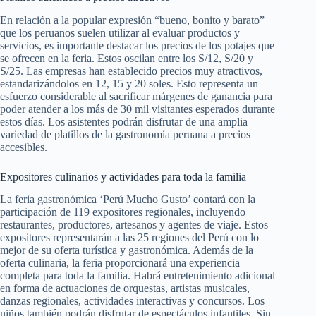
En relación a la popular expresión “bueno, bonito y barato”
que los peruanos suelen utilizar al evaluar productos y
servicios, es importante destacar los precios de los potajes que
se ofrecen en la feria. Estos oscilan entre los S/12, S/20 y
S/25. Las empresas han establecido precios muy atractivos,
estandarizándolos en 12, 15 y 20 soles. Esto representa un
esfuerzo considerable al sacrificar márgenes de ganancia para
poder atender a los más de 30 mil visitantes esperados durante
estos días. Los asistentes podrán disfrutar de una amplia
variedad de platillos de la gastronomía peruana a precios
accesibles.
Expositores culinarios y actividades para toda la familia
La feria gastronómica ‘Perú Mucho Gusto’ contará con la
participación de 119 expositores regionales, incluyendo
restaurantes, productores, artesanos y agentes de viaje. Estos
expositores representarán a las 25 regiones del Perú con lo
mejor de su oferta turística y gastronómica. Además de la
oferta culinaria, la feria proporcionará una experiencia
completa para toda la familia. Habrá entretenimiento adicional
en forma de actuaciones de orquestas, artistas musicales,
danzas regionales, actividades interactivas y concursos. Los
niños también podrán disfrutar de espectáculos infantiles. Sin