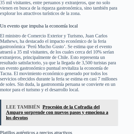
35 mil visitantes, entre peruanos y extranjeros, que no solo
vienen en busca de la riqueza gastronómica, sino también para
explorar los atractivos turísticos de la zona.
Un evento que impulsa la economía local
El ministro de Comercio Exterior y Turismo, Juan Carlos
Mathews, ha destacado el impacto económico de la feria
gastronómica ‘Perú Mucho Gusto’. Se estima que el evento
atraerá a 35 mil visitantes, de los cuales cerca del 10% serían
extranjeros, principalmente de Chile. Esto representa un
resultado satisfactorio, ya que la llegada de 3,500 turistas para
un evento gastronómico puntual revitaliza la economía de
Tacna. El movimiento económico generado por todos los
servicios ofrecidos durante la feria se estima en casi 7 millones
de soles. Sin duda, la gastronomía peruana se convierte en un
motor para el turismo y el desarrollo local.
LEE TAMBIÉN
Procesión de la Cofradía del
Amparo sorprende con nuevos pasos y emociona a
los devotos
Platillos auténticos a precios atractivos