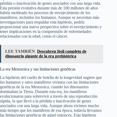
pérdida o inactivación de genes asociados con una larga vida.
Esta presión evolutiva durante más de 100 millones de años
habría moldeado los procesos de envejecimiento de los
mamíferos, incluidos los humanos. Aunque se necesitan más
investigaciones para respaldar esta hipótesis, podría
proporcionar una nueva perspectiva sobre el envejecimiento y
tener implicaciones en la comprensión de enfermedades
relacionadas con la edad, como el cáncer.
LEE TAMBIÉN
Descubren fósil completo de
dinosaurio gigante de la era prehistórica
La era Mesozoica y sus limitaciones genéticas
La hipótesis del cuello de botella de la longevidad sugiere que
los humanos y otros mamíferos vivimos con las limitaciones
genéticas de la era Mesozoica, cuando los dinosaurios
dominaban la Tierra. Durante esta era, los mamíferos
evolucionaron para sobrevivir a través de una reproducción
rápida, lo que llevó a la pérdida o inactivación de genes
asociados con una larga vida. Aunque ahora vivimos mucho
más tiempo que los mamíferos de esa época, todavía llevamos
las limitaciones genéticas de aquel entonces. Esta hipótesis