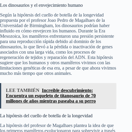
Los dinosaurios y el envejecimiento humano
Según la hipótesis del cuello de botella de la longevidad
propuesta por el profesor Joao Pedro de Magalhaes de la
Universidad de Birmingham, los dinosaurios podrían haber
influido en cómo envejecen los humanos. Durante la Era
Mesozoica, los mamíferos enfrentaron una presión persistente
para una reproducción rápida debido al dominio de los
dinosaurios, lo que llevó a la pérdida o inactivación de genes
asociados con una larga vida, como los procesos de
regeneración de tejidos y reparación del ADN. Esta hipótesis
sugiere que los humanos y otros mamíferos vivimos con las
limitaciones genéticas de esa era, a pesar de que ahora vivimos
mucho más tiempo que otros animales.
LEE TAMBIÉN
Increíble descubrimiento:
Encuentra un esqueleto de titanosaurio de 70
millones de años mientras paseaba a su perro
La hipótesis del cuello de botella de la longevidad
La hipótesis del profesor de Magalhaes plantea la idea de que
los primeros mamíferos evolucionaron para sobrevivir a través