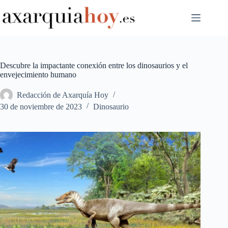
Saltar
al
contenido
Descubre la impactante conexión entre los dinosaurios y el
envejecimiento humano
Redacción de Axarquía Hoy
30 de noviembre de 2023
Dinosaurio