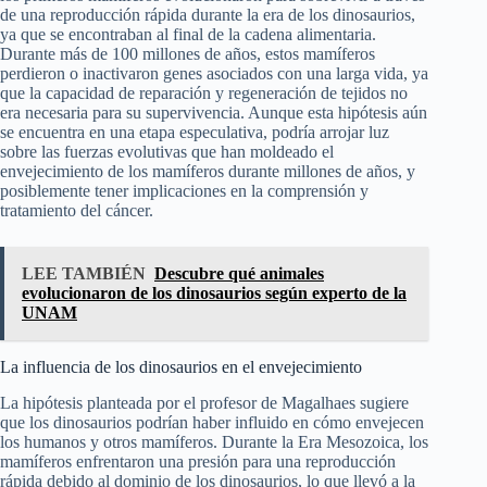
de una reproducción rápida durante la era de los dinosaurios,
ya que se encontraban al final de la cadena alimentaria.
Durante más de 100 millones de años, estos mamíferos
perdieron o inactivaron genes asociados con una larga vida, ya
que la capacidad de reparación y regeneración de tejidos no
era necesaria para su supervivencia. Aunque esta hipótesis aún
se encuentra en una etapa especulativa, podría arrojar luz
sobre las fuerzas evolutivas que han moldeado el
envejecimiento de los mamíferos durante millones de años, y
posiblemente tener implicaciones en la comprensión y
tratamiento del cáncer.
LEE TAMBIÉN
Descubre qué animales
evolucionaron de los dinosaurios según experto de la
UNAM
La influencia de los dinosaurios en el envejecimiento
La hipótesis planteada por el profesor de Magalhaes sugiere
que los dinosaurios podrían haber influido en cómo envejecen
los humanos y otros mamíferos. Durante la Era Mesozoica, los
mamíferos enfrentaron una presión para una reproducción
rápida debido al dominio de los dinosaurios, lo que llevó a la