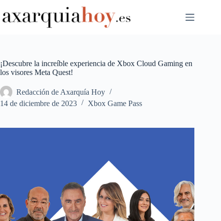
Saltar
al
contenido
¡Descubre la increíble experiencia de Xbox Cloud Gaming en
los visores Meta Quest!
Redacción de Axarquía Hoy
14 de diciembre de 2023
Xbox Game Pass