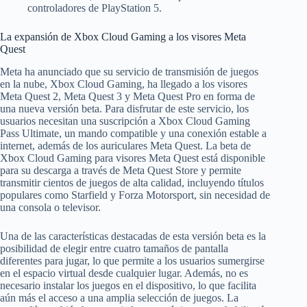
controladores de PlayStation 5.
La expansión de Xbox Cloud Gaming a los visores Meta
Quest
Meta ha anunciado que su servicio de transmisión de juegos
en la nube, Xbox Cloud Gaming, ha llegado a los visores
Meta Quest 2, Meta Quest 3 y Meta Quest Pro en forma de
una nueva versión beta. Para disfrutar de este servicio, los
usuarios necesitan una suscripción a Xbox Cloud Gaming
Pass Ultimate, un mando compatible y una conexión estable a
internet, además de los auriculares Meta Quest. La beta de
Xbox Cloud Gaming para visores Meta Quest está disponible
para su descarga a través de Meta Quest Store y permite
transmitir cientos de juegos de alta calidad, incluyendo títulos
populares como Starfield y Forza Motorsport, sin necesidad de
una consola o televisor.
Una de las características destacadas de esta versión beta es la
posibilidad de elegir entre cuatro tamaños de pantalla
diferentes para jugar, lo que permite a los usuarios sumergirse
en el espacio virtual desde cualquier lugar. Además, no es
necesario instalar los juegos en el dispositivo, lo que facilita
aún más el acceso a una amplia selección de juegos. La