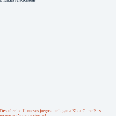
Entradas relacionadas
Descubre los 11 nuevos juegos que llegan a Xbox Game Pass
en marzo ¡No te los pierdas!