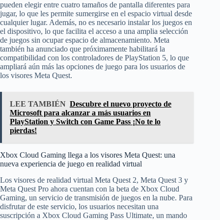
pueden elegir entre cuatro tamaños de pantalla diferentes para
jugar, lo que les permite sumergirse en el espacio virtual desde
cualquier lugar. Además, no es necesario instalar los juegos en
el dispositivo, lo que facilita el acceso a una amplia selección
de juegos sin ocupar espacio de almacenamiento. Meta
también ha anunciado que próximamente habilitará la
compatibilidad con los controladores de PlayStation 5, lo que
ampliará aún más las opciones de juego para los usuarios de
los visores Meta Quest.
LEE TAMBIÉN
Descubre el nuevo proyecto de
Microsoft para alcanzar a más usuarios en
PlayStation y Switch con Game Pass ¡No te lo
pierdas!
Xbox Cloud Gaming llega a los visores Meta Quest: una
nueva experiencia de juego en realidad virtual
Los visores de realidad virtual Meta Quest 2, Meta Quest 3 y
Meta Quest Pro ahora cuentan con la beta de Xbox Cloud
Gaming, un servicio de transmisión de juegos en la nube. Para
disfrutar de este servicio, los usuarios necesitan una
suscripción a Xbox Cloud Gaming Pass Ultimate, un mando