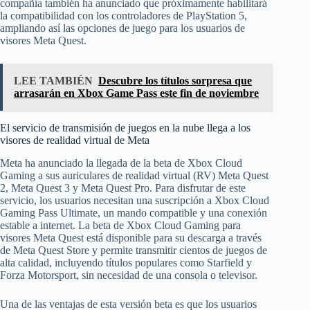
compañía también ha anunciado que próximamente habilitará
la compatibilidad con los controladores de PlayStation 5,
ampliando así las opciones de juego para los usuarios de
visores Meta Quest.
LEE TAMBIÉN
Descubre los títulos sorpresa que
arrasarán en Xbox Game Pass este fin de noviembre
El servicio de transmisión de juegos en la nube llega a los
visores de realidad virtual de Meta
Meta ha anunciado la llegada de la beta de Xbox Cloud
Gaming a sus auriculares de realidad virtual (RV) Meta Quest
2, Meta Quest 3 y Meta Quest Pro. Para disfrutar de este
servicio, los usuarios necesitan una suscripción a Xbox Cloud
Gaming Pass Ultimate, un mando compatible y una conexión
estable a internet. La beta de Xbox Cloud Gaming para
visores Meta Quest está disponible para su descarga a través
de Meta Quest Store y permite transmitir cientos de juegos de
alta calidad, incluyendo títulos populares como Starfield y
Forza Motorsport, sin necesidad de una consola o televisor.
Una de las ventajas de esta versión beta es que los usuarios