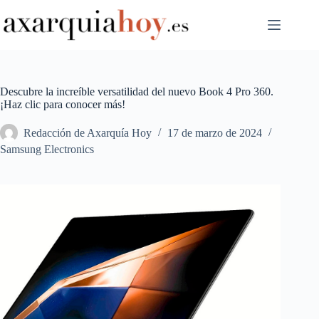
Saltar
al
contenido
Descubre la increíble versatilidad del nuevo Book 4 Pro 360.
¡Haz clic para conocer más!
Redacción de Axarquía Hoy
17 de marzo de 2024
Samsung Electronics