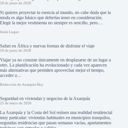
18 de junio de 2026
Si quieres proyectar tu esencia al mundo, no cabe duda que la
moda es algo básico que deberías tener en consideración.
Elegir la mejor vestimenta no siempre es sencillo, pero…
Jesús Luque
Safari en África y nuevas formas de disfrutar el viaje
10 de junio de 2026
Viajar ya no consiste únicamente en desplazarse de un lugar a
otro. La planificación ha evolucionado y cada vez aparecen
más alternativas que permiten aprovechar mejor el tiempo,
acceder a…
Redacción de Axarquía Hoy
Seguridad en viviendas y negocios de la Axarquía
25 de mayo de 2026
La Axarquía y la Costa del Sol reúnen una realidad residencial
muy particular: viviendas habituales en municipios tranquilos,
segundas residencias que pasan semanas vacías, apartamentos
turísticos con entradas y salidas…