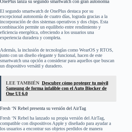
OnePlus lanza su segundo smartwatch con gran autonomía
El segundo smartwatch de OnePlus destaca por su
excepcional autonomía de cuatro días, lograda gracias a la
incorporación de dos sistemas operativos y dos chips. Esta
combinación permite un equilibrio entre rendimiento y
eficiencia energética, ofreciendo a los usuarios una
experiencia duradera y completa.
Además, la inclusión de tecnologías como WearOS y RTOS,
junto con un diseño elegante y funcional, hacen de este
smartwatch una opción a considerar para aquellos que buscan
un dispositivo versátil y duradero.
LEE TAMBIÉN
Descubre cómo proteger tu móvil
Samsung de forma infalible con el Auto Blocker de
One UI 6.0
Fresh ‘N Rebel presenta su versión del AirTag
Fresh ‘N Rebel ha lanzado su propia versión del AirTag,
compatible con dispositivos Apple y diseñado para ayudar a
los usuarios a encontrar sus objetos perdidos de manera