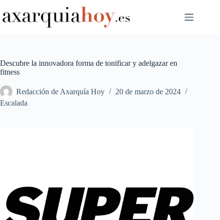
Saltar
al
contenido
Descubre la innovadora forma de tonificar y adelgazar en
fitness
Redacción de Axarquía Hoy
20 de marzo de 2024
Escalada