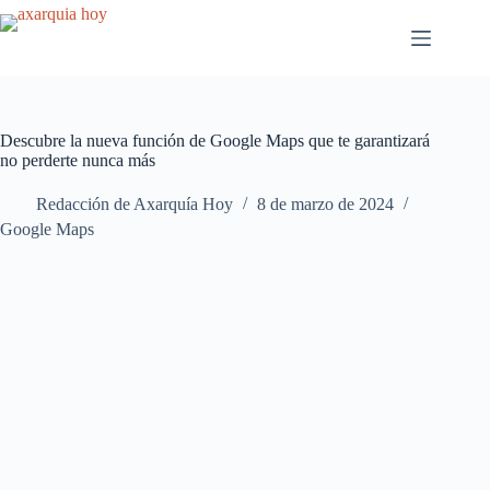
Saltar
al
contenido
Descubre la nueva función de Google Maps que te garantizará
no perderte nunca más
Redacción de Axarquía Hoy
8 de marzo de 2024
Google Maps