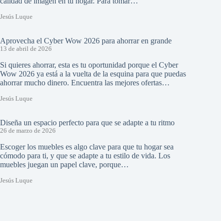
calidad de imagen en tu hogar. Para tomar…
Jesús Luque
Aprovecha el Cyber Wow 2026 para ahorrar en grande
13 de abril de 2026
Si quieres ahorrar, esta es tu oportunidad porque el Cyber
Wow 2026 ya está a la vuelta de la esquina para que puedas
ahorrar mucho dinero. Encuentra las mejores ofertas…
Jesús Luque
Diseña un espacio perfecto para que se adapte a tu ritmo
26 de marzo de 2026
Escoger los muebles es algo clave para que tu hogar sea
cómodo para ti, y que se adapte a tu estilo de vida. Los
muebles juegan un papel clave, porque…
Jesús Luque