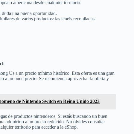
opea o americana desde cualquier territorio.
in duda una buena oportunidad.
ilares de varios productos: las tenéis recopiladas.
tch
ng Us a un precio mínimo histórico. Esta oferta es una gran
tulo a un buen precio. Se recomienda aprovechar la oferta y
enómeno de Nintendo Switch en Reino Unido 2023
egas de productos nintenderos. Si estás buscando un buen
a adquirirlo a un precio reducido. No olvides consultar
lquier territorio para acceder a la eShop.