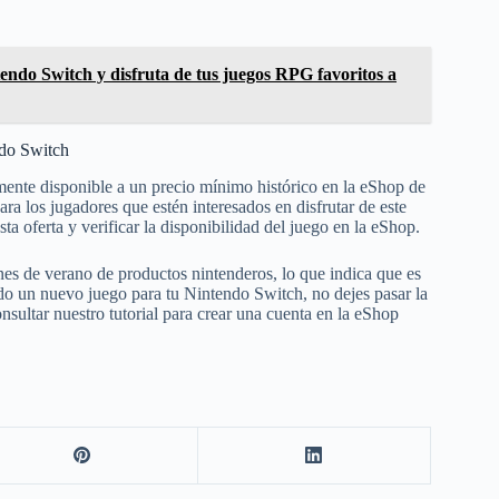
tendo Switch y disfruta de tus juegos RPG favoritos a
ndo Switch
ente disponible a un precio mínimo histórico en la eShop de
a los jugadores que estén interesados en disfrutar de este
a oferta y verificar la disponibilidad del juego en la eShop.
nes de verano de productos nintenderos, lo que indica que es
do un nuevo juego para tu Nintendo Switch, no dejes pasar la
ultar nuestro tutorial para crear una cuenta en la eShop