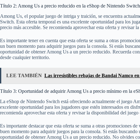
Título 2: Among Us a precio reducido en la eShop de Nintendo Switch
Among Us, el popular juego de intriga y traición, se encuentra actual
Switch. Esta oferta temporal es una excelente oportunidad para los jugad
precio más accesible. Se recomienda aprovechar esta oferta y revisar la
Es importante tener en cuenta que esta oferta se suma a otras promocio
un buen momento para adquirir juegos para la consola. Si estás buscan
oportunidad de obtener Among Us a un precio reducido. Recuerda consul
desde cualquier territorio.
LEE TAMBIÉN
Las irresistibles rebajas de Bandai Namco en
Título 3: Oportunidad de adquirir Among Us a precio mínimo en la e
La eShop de Nintendo Switch está ofreciendo actualmente el juego Amo
excelente oportunidad para los jugadores que estén interesados en disfru
recomienda aprovechar esta oferta y revisar la disponibilidad del juego
Es importante destacar que esta oferta se suma a otras promociones de 
buen momento para adquirir juegos para la consola. Si estás buscando 
oportunidad de obtener Among Us a un precio reducido. No olvides cons