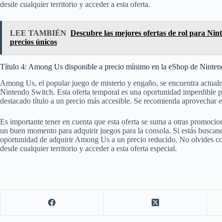
desde cualquier territorio y acceder a esta oferta.
LEE TAMBIÉN
Descubre las mejores ofertas de rol para Nin
precios únicos
Título 4: Among Us disponible a precio mínimo en la eShop de Ninte
Among Us, el popular juego de misterio y engaño, se encuentra actualm
Nintendo Switch. Esta oferta temporal es una oportunidad imperdible par
destacado título a un precio más accesible. Se recomienda aprovechar est
Es importante tener en cuenta que esta oferta se suma a otras promocio
un buen momento para adquirir juegos para la consola. Si estás buscan
oportunidad de adquirir Among Us a un precio reducido. No olvides cons
desde cualquier territorio y acceder a esta oferta especial.