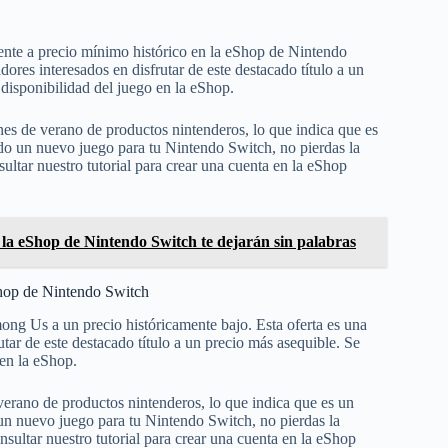
mente a precio mínimo histórico en la eShop de Nintendo
ores interesados en disfrutar de este destacado título a un
 disponibilidad del juego en la eShop.
nes de verano de productos nintenderos, lo que indica que es
do un nuevo juego para tu Nintendo Switch, no pierdas la
tar nuestro tutorial para crear una cuenta en la eShop
 la eShop de Nintendo Switch te dejarán sin palabras
Shop de Nintendo Switch
ng Us a un precio históricamente bajo. Esta oferta es una
tar de este destacado título a un precio más asequible. Se
 en la eShop.
verano de productos nintenderos, lo que indica que es un
un nuevo juego para tu Nintendo Switch, no pierdas la
ultar nuestro tutorial para crear una cuenta en la eShop