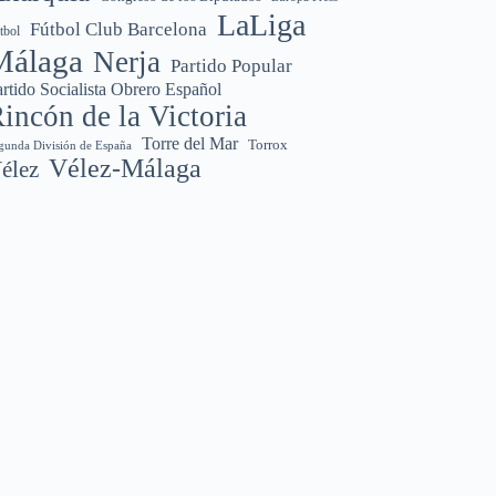
LaLiga
Fútbol Club Barcelona
tbol
Málaga
Nerja
Partido Popular
rtido Socialista Obrero Español
incón de la Victoria
Torre del Mar
Torrox
gunda División de España
Vélez-Málaga
élez