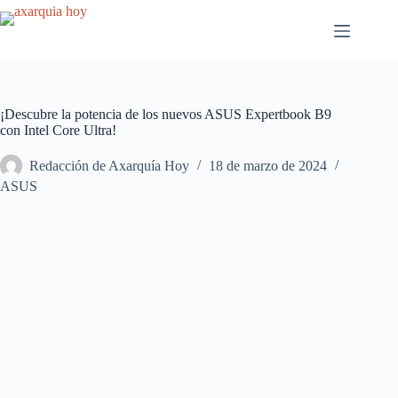
Saltar
al
contenido
¡Descubre la potencia de los nuevos ASUS Expertbook B9
con Intel Core Ultra!
Redacción de Axarquía Hoy
18 de marzo de 2024
ASUS