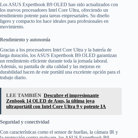
Los ASUS Expertbook B9 OLED han sido actualizados con
los nuevos procesadores Intel Core Ultra, ofreciendo un
rendimiento potente para tareas empresariales. Su diseño
ligero y compacto los hace ideales para profesionales en
movimiento.
Rendimiento y autonomía
Gracias a los procesadores Intel Core Ultra y la batería de
larga duración, los ASUS Expertbook B9 OLED garantizan
un rendimiento eficiente durante toda la jornada laboral.
Además, su pantalla de alta calidad y las mejoras en
durabilidad hacen de este portátil una excelente opción para el
trabajo diario.
LEE TAMBIÉN
Descubre el impresionante
Zenbook 14 OLED de Asus, la última joya
ultraportátil con Intel Core Ultra 9 y potente IA
Seguridad y conectividad
Con características como el sensor de huellas, la cámara IR y
la protección contra malware, los ASUS Expertbook B9