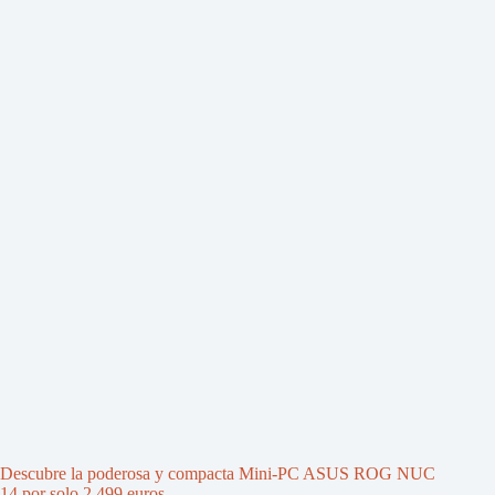
Descubre la poderosa y compacta Mini-PC ASUS ROG NUC
14 por solo 2.499 euros