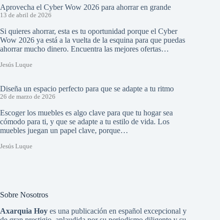
Aprovecha el Cyber Wow 2026 para ahorrar en grande
13 de abril de 2026
Si quieres ahorrar, esta es tu oportunidad porque el Cyber
Wow 2026 ya está a la vuelta de la esquina para que puedas
ahorrar mucho dinero. Encuentra las mejores ofertas…
Jesús Luque
Diseña un espacio perfecto para que se adapte a tu ritmo
26 de marzo de 2026
Escoger los muebles es algo clave para que tu hogar sea
cómodo para ti, y que se adapte a tu estilo de vida. Los
muebles juegan un papel clave, porque…
Jesús Luque
Sobre Nosotros
Axarquia Hoy
es una publicación en español excepcional y
de gran prestigio, aplaudida por su periodismo diligente y su