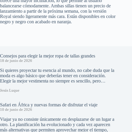
ofrece una mayor inclinación, lo que permite al usuario
balancearse cómodamente. Ambas sillas tienen un precio de
lanzamiento a partir de la próxima semana, con la versión
Royal siendo ligeramente más cara. Están disponibles en color
negro y negro con acabado en naranja.
Consejos para elegir la mejor ropa de tallas grandes
18 de junio de 2026
Si quieres proyectar tu esencia al mundo, no cabe duda que la
moda es algo básico que deberías tener en consideración.
Elegir la mejor vestimenta no siempre es sencillo, pero…
Jesús Luque
Safari en África y nuevas formas de disfrutar el viaje
10 de junio de 2026
Viajar ya no consiste únicamente en desplazarse de un lugar a
otro. La planificación ha evolucionado y cada vez aparecen
más alternativas que permiten aprovechar mejor el tiempo,