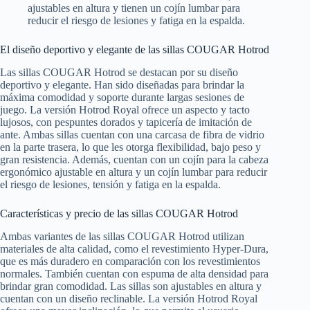
ajustables en altura y tienen un cojín lumbar para
reducir el riesgo de lesiones y fatiga en la espalda.
El diseño deportivo y elegante de las sillas COUGAR Hotrod
Las sillas COUGAR Hotrod se destacan por su diseño
deportivo y elegante. Han sido diseñadas para brindar la
máxima comodidad y soporte durante largas sesiones de
juego. La versión Hotrod Royal ofrece un aspecto y tacto
lujosos, con pespuntes dorados y tapicería de imitación de
ante. Ambas sillas cuentan con una carcasa de fibra de vidrio
en la parte trasera, lo que les otorga flexibilidad, bajo peso y
gran resistencia. Además, cuentan con un cojín para la cabeza
ergonómico ajustable en altura y un cojín lumbar para reducir
el riesgo de lesiones, tensión y fatiga en la espalda.
Características y precio de las sillas COUGAR Hotrod
Ambas variantes de las sillas COUGAR Hotrod utilizan
materiales de alta calidad, como el revestimiento Hyper-Dura,
que es más duradero en comparación con los revestimientos
normales. También cuentan con espuma de alta densidad para
brindar gran comodidad. Las sillas son ajustables en altura y
cuentan con un diseño reclinable. La versión Hotrod Royal