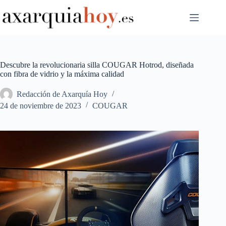
Saltar
al
contenido
Descubre la revolucionaria silla COUGAR Hotrod, diseñada
con fibra de vidrio y la máxima calidad
Redacción de Axarquía Hoy
24 de noviembre de 2023
COUGAR