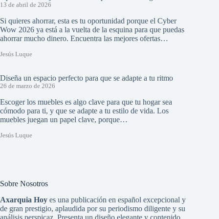
13 de abril de 2026
Si quieres ahorrar, esta es tu oportunidad porque el Cyber
Wow 2026 ya está a la vuelta de la esquina para que puedas
ahorrar mucho dinero. Encuentra las mejores ofertas…
Jesús Luque
Diseña un espacio perfecto para que se adapte a tu ritmo
26 de marzo de 2026
Escoger los muebles es algo clave para que tu hogar sea
cómodo para ti, y que se adapte a tu estilo de vida. Los
muebles juegan un papel clave, porque…
Jesús Luque
Sobre Nosotros
Axarquia Hoy
es una publicación en español excepcional y
de gran prestigio, aplaudida por su periodismo diligente y su
análisis perspicaz. Presenta un diseño elegante y contenido