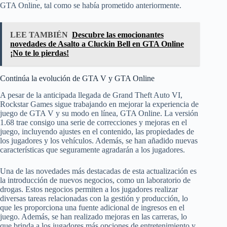
GTA Online, tal como se había prometido anteriormente.
LEE TAMBIÉN
Descubre las emocionantes
novedades de Asalto a Cluckin Bell en GTA Online
¡No te lo pierdas!
Continúa la evolución de GTA V y GTA Online
A pesar de la anticipada llegada de Grand Theft Auto VI,
Rockstar Games sigue trabajando en mejorar la experiencia de
juego de GTA V y su modo en línea, GTA Online. La versión
1.68 trae consigo una serie de correcciones y mejoras en el
juego, incluyendo ajustes en el contenido, las propiedades de
los jugadores y los vehículos. Además, se han añadido nuevas
características que seguramente agradarán a los jugadores.
Una de las novedades más destacadas de esta actualización es
la introducción de nuevos negocios, como un laboratorio de
drogas. Estos negocios permiten a los jugadores realizar
diversas tareas relacionadas con la gestión y producción, lo
que les proporciona una fuente adicional de ingresos en el
juego. Además, se han realizado mejoras en las carreras, lo
que brinda a los jugadores más opciones de entretenimiento y