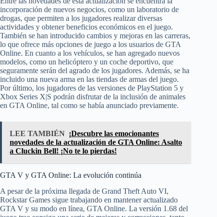
Entre las novedades de esta actualización se encuentra la
incorporación de nuevos negocios, como un laboratorio de
drogas, que permiten a los jugadores realizar diversas
actividades y obtener beneficios económicos en el juego.
También se han introducido cambios y mejoras en las carreras,
lo que ofrece más opciones de juego a los usuarios de GTA
Online. En cuanto a los vehículos, se han agregado nuevos
modelos, como un helicóptero y un coche deportivo, que
seguramente serán del agrado de los jugadores. Además, se ha
incluido una nueva arma en las tiendas de armas del juego.
Por último, los jugadores de las versiones de PlayStation 5 y
Xbox Series X|S podrán disfrutar de la inclusión de animales
en GTA Online, tal como se había anunciado previamente.
LEE TAMBIÉN
¡Descubre las emocionantes
novedades de la actualización de GTA Online: Asalto
a Cluckin Bell! ¡No te lo pierdas!
GTA V y GTA Online: La evolución continúa
A pesar de la próxima llegada de Grand Theft Auto VI,
Rockstar Games sigue trabajando en mantener actualizado
GTA V y su modo en línea, GTA Online. La versión 1.68 del