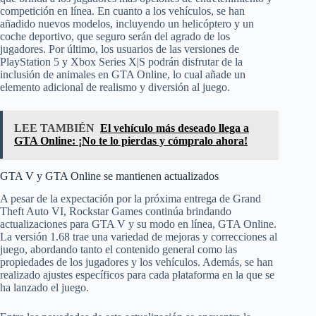
competición en línea. En cuanto a los vehículos, se han
añadido nuevos modelos, incluyendo un helicóptero y un
coche deportivo, que seguro serán del agrado de los
jugadores. Por último, los usuarios de las versiones de
PlayStation 5 y Xbox Series X|S podrán disfrutar de la
inclusión de animales en GTA Online, lo cual añade un
elemento adicional de realismo y diversión al juego.
LEE TAMBIÉN
El vehículo más deseado llega a
GTA Online: ¡No te lo pierdas y cómpralo ahora!
GTA V y GTA Online se mantienen actualizados
A pesar de la expectación por la próxima entrega de Grand
Theft Auto VI, Rockstar Games continúa brindando
actualizaciones para GTA V y su modo en línea, GTA Online.
La versión 1.68 trae una variedad de mejoras y correcciones al
juego, abordando tanto el contenido general como las
propiedades de los jugadores y los vehículos. Además, se han
realizado ajustes específicos para cada plataforma en la que se
ha lanzado el juego.