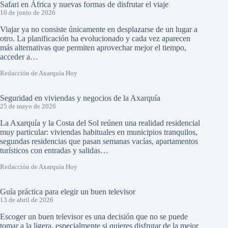
Safari en África y nuevas formas de disfrutar el viaje
10 de junio de 2026
Viajar ya no consiste únicamente en desplazarse de un lugar a
otro. La planificación ha evolucionado y cada vez aparecen
más alternativas que permiten aprovechar mejor el tiempo,
acceder a…
Redacción de Axarquía Hoy
Seguridad en viviendas y negocios de la Axarquía
25 de mayo de 2026
La Axarquía y la Costa del Sol reúnen una realidad residencial
muy particular: viviendas habituales en municipios tranquilos,
segundas residencias que pasan semanas vacías, apartamentos
turísticos con entradas y salidas…
Redacción de Axarquía Hoy
Guía práctica para elegir un buen televisor
13 de abril de 2026
Escoger un buen televisor es una decisión que no se puede
tomar a la ligera, especialmente si quieres disfrutar de la mejor