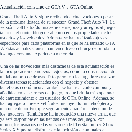
Actualización constante de GTA V y GTA Online
Grand Theft Auto V sigue recibiendo actualizaciones a pesar
de la próxima llegada de su sucesor, Grand Theft Auto VI. La
versión 1.68 ha traído una serie de mejoras y arreglos al juego,
tanto en el contenido general como en las propiedades de los
usuarios y los vehículos. Además, se han realizado ajustes
específicos para cada plataforma en la que se ha lanzado GTA
V. Estas actualizaciones mantienen fresco el juego y brindan a
los jugadores una experiencia mejorada.
Una de las novedades más destacadas de esta actualización es
la incorporación de nuevos negocios, como la construcción de
un laboratorio de drogas. Esto permite a los jugadores realizar
diversas tareas relacionadas con el negocio y obtener
beneficios económicos. También se han realizado cambios y
añadidos en las carreras del juego, lo que brinda más opciones
de entretenimiento a los usuarios de GTA Online. Además, se
han agregado nuevos vehículos, incluyendo un helicóptero y
un coche deportivo, que seguramente atraerán la atención de
los jugadores. También se ha introducido una nueva arma, que
ya está disponible en las tiendas de armas del juego. Por
último, los usuarios de las versiones de PlayStation 5 y Xbox
Series X|S podrán disfrutar de la inclusión de animales en