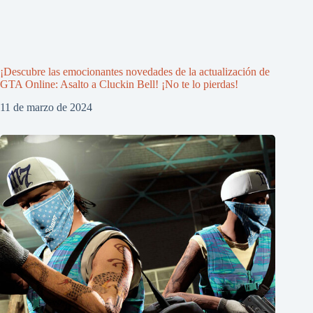
¡Descubre las emocionantes novedades de la actualización de
GTA Online: Asalto a Cluckin Bell! ¡No te lo pierdas!
11 de marzo de 2024