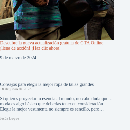
Descubre la nueva actualización gratuita de GTA Online
¡llena de acción! ¡Haz clic ahora!
9 de marzo de 2024
Consejos para elegir la mejor ropa de tallas grandes
18 de junio de 2026
Si quieres proyectar tu esencia al mundo, no cabe duda que la
moda es algo básico que deberías tener en consideración.
Elegir la mejor vestimenta no siempre es sencillo, pero…
Jesús Luque