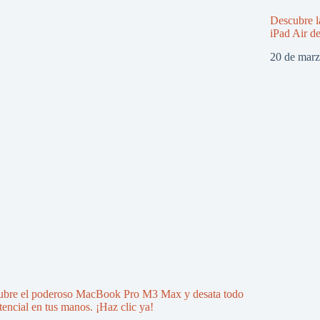
Descubre l
iPad Air d
20 de mar
ubre el poderoso MacBook Pro M3 Max y desata todo
tencial en tus manos. ¡Haz clic ya!