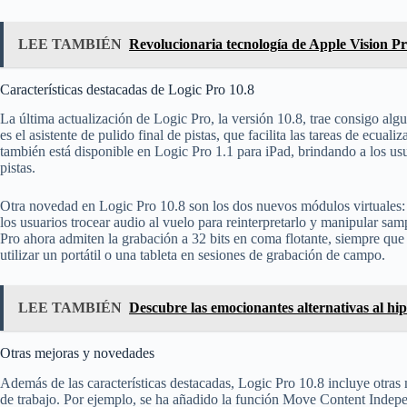
LEE TAMBIÉN
Revolucionaria tecnología de Apple Vision Pro
Características destacadas de Logic Pro 10.8
La última actualización de Logic Pro, la versión 10.8, trae consigo algun
es el asistente de pulido final de pistas, que facilita las tareas de ecual
también está disponible en Logic Pro 1.1 para iPad, brindando a los us
pistas.
Otra novedad en Logic Pro 10.8 son los dos nuevos módulos virtuales
los usuarios trocear audio al vuelo para reinterpretarlo y manipular s
Pro ahora admiten la grabación a 32 bits en coma flotante, siempre que s
utilizar un portátil o una tableta en sesiones de grabación de campo.
LEE TAMBIÉN
Descubre las emocionantes alternativas al hi
Otras mejoras y novedades
Además de las características destacadas, Logic Pro 10.8 incluye otras 
de trabajo. Por ejemplo, se ha añadido la función Move Content Indepe