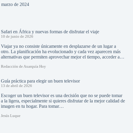
e marzo de 2024
Safari en África y nuevas formas de disfrutar el viaje
10 de junio de 2026
Viajar ya no consiste únicamente en desplazarse de un lugar a
otro. La planificación ha evolucionado y cada vez aparecen más
alternativas que permiten aprovechar mejor el tiempo, acceder a…
Redacción de Axarquía Hoy
Guía práctica para elegir un buen televisor
13 de abril de 2026
Escoger un buen televisor es una decisión que no se puede tomar
a la ligera, especialmente si quieres disfrutar de la mejor calidad de
imagen en tu hogar. Para tomar…
Jesús Luque