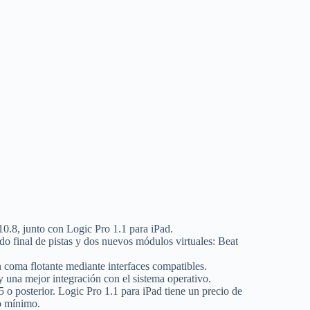
0.8, junto con Logic Pro 1.1 para iPad.
ido final de pistas y dos nuevos módulos virtuales: Beat
 coma flotante mediante interfaces compatibles.
 una mejor integración con el sistema operativo.
 o posterior. Logic Pro 1.1 para iPad tiene un precio de
o mínimo.