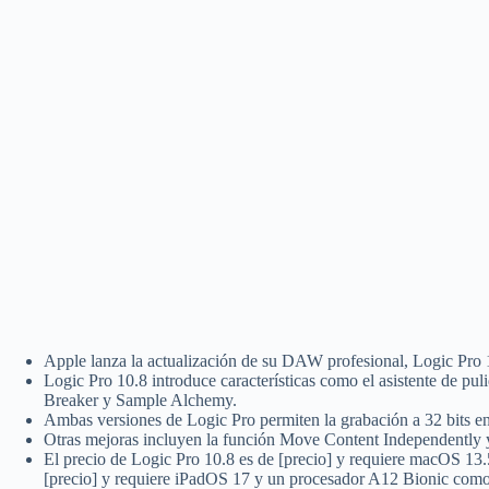
Apple lanza la actualización de su DAW profesional, Logic Pro 1
Logic Pro 10.8 introduce características como el asistente de pul
Breaker y Sample Alchemy.
Ambas versiones de Logic Pro permiten la grabación a 32 bits en
Otras mejoras incluyen la función Move Content Independently y
El precio de Logic Pro 10.8 es de [precio] y requiere macOS 13.5
[precio] y requiere iPadOS 17 y un procesador A12 Bionic com