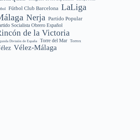
LaLiga
Fútbol Club Barcelona
tbol
Málaga
Nerja
Partido Popular
rtido Socialista Obrero Español
incón de la Victoria
Torre del Mar
Torrox
gunda División de España
Vélez-Málaga
élez