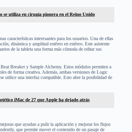
 se utiliza en cirugía pionera en el Reino Unido
as características interesantes para los usuarios. Una de ellas
ización, dinámica y amplitud estéreo en estéreo. Este asistente
uarios de la tableta una forma más cómoda de editar sus
: Beat Breaker y Sample Alchemy. Estos módulos permiten a
amples de forma creativa. Además, ambas versiones de Logic
e utilice una interfaz compatible. Esto abre la posibilidad de
potético iMac de 27 que Apple ha dejado atrás
mejoras que ayudan a pulir la aplicación y mejorar los flujos
ndently, que permite mover el contenido de un pasaje de