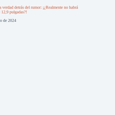
a verdad detrás del rumor: ¡¿Realmente no habrá
e 12,9 pulgadas?!
zo de 2024