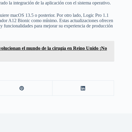
ado la integración de la aplicación con el sistema operativo.
quiere macOS 13.5 o posterior. Por otro lado, Logic Pro 1.1
esador A12 Bionic como mínimo. Estas actualizaciones ofrecen
 y funcionalidades para mejorar su experiencia de producción
volucionan el mundo de la cirugía en Reino Unido ¡No