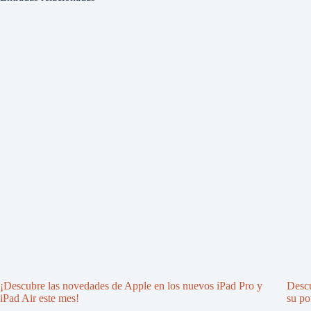
¡Descubre las novedades de Apple en los nuevos iPad Pro y
Desc
iPad Air este mes!
su po