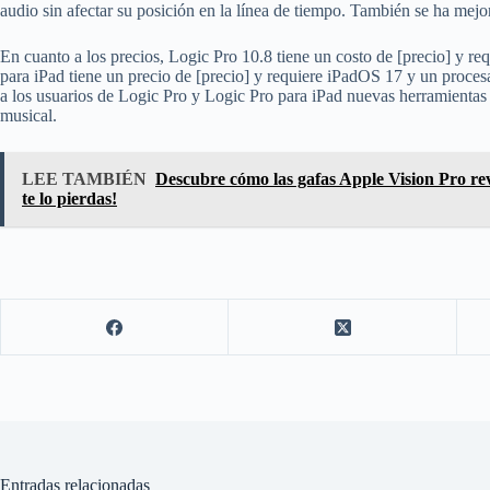
audio sin afectar su posición en la línea de tiempo. También se ha mejor
En cuanto a los precios, Logic Pro 10.8 tiene un costo de [precio] y re
para iPad tiene un precio de [precio] y requiere iPadOS 17 y un proc
a los usuarios de Logic Pro y Logic Pro para iPad nuevas herramientas
musical.
LEE TAMBIÉN
Descubre cómo las gafas Apple Vision Pro re
te lo pierdas!
Entradas relacionadas