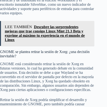
estéticas y de usabilidad en la edición Workstation y el
escritorio inmutable Silverblue, como un nuevo indicador de
actividades y soporte para periféricos de entrada para controlar
varios equipos.
LEE TAMBIÉN
Descubre las sorprendentes
mejoras que trae consigo Linux Mint 21.3 Beta y
exprime al máximo tu experiencia en el mundo de
Linux
GNOME se plantea retirar la sesión de Xorg: ¿una decisión
inevitable?
GNOME está considerando retirar la sesión de Xorg en
futuras versiones, lo cual ha generado debate en la comunidad
de usuarios. Esta decisión se debe a que Wayland se ha
convertido en el servidor de pantalla por defecto en la mayoría
de las distribuciones Linux, y Xorg ha quedado obsoleto en
comparación. Sin embargo, algunos usuarios aún dependen de
Xorg para ciertas aplicaciones o configuraciones específicas.
Retirar la sesión de Xorg podría simplificar el desarrollo y
mantenimiento de GNOME, pero también podría causar