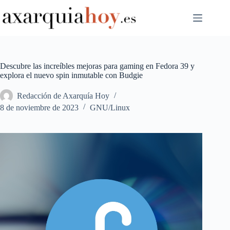
Saltar
al
contenido
Descubre las increíbles mejoras para gaming en Fedora 39 y
explora el nuevo spin inmutable con Budgie
Redacción de Axarquía Hoy
8 de noviembre de 2023
GNU/Linux