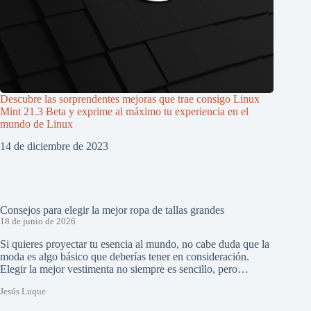
Descubre las sorprendentes mejoras que trae consigo Linux
Mint 21.3 Beta y exprime al máximo tu experiencia en el
mundo de Linux
14 de diciembre de 2023
Consejos para elegir la mejor ropa de tallas grandes
18 de junio de 2026
Si quieres proyectar tu esencia al mundo, no cabe duda que la
moda es algo básico que deberías tener en consideración.
Elegir la mejor vestimenta no siempre es sencillo, pero…
Jesús Luque