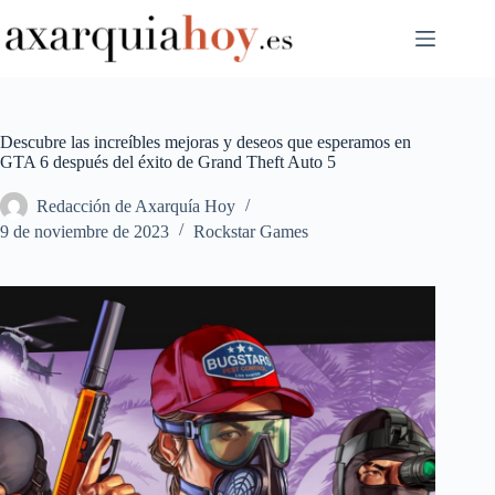
Saltar
al
contenido
Descubre las increíbles mejoras y deseos que esperamos en
GTA 6 después del éxito de Grand Theft Auto 5
Redacción de Axarquía Hoy
9 de noviembre de 2023
Rockstar Games