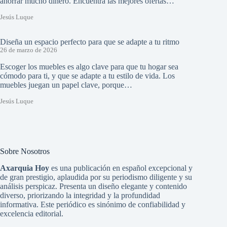
ahorrar mucho dinero. Encuentra las mejores ofertas…
Jesús Luque
Diseña un espacio perfecto para que se adapte a tu ritmo
26 de marzo de 2026
Escoger los muebles es algo clave para que tu hogar sea
cómodo para ti, y que se adapte a tu estilo de vida. Los
muebles juegan un papel clave, porque…
Jesús Luque
Sobre Nosotros
Axarquia Hoy
es una publicación en español excepcional y
de gran prestigio, aplaudida por su periodismo diligente y su
análisis perspicaz. Presenta un diseño elegante y contenido
diverso, priorizando la integridad y la profundidad
informativa. Este periódico es sinónimo de confiabilidad y
excelencia editorial.