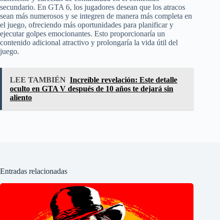
secundario. En GTA 6, los jugadores desean que los atracos
sean más numerosos y se integren de manera más completa en
el juego, ofreciendo más oportunidades para planificar y
ejecutar golpes emocionantes. Esto proporcionaría un
contenido adicional atractivo y prolongaría la vida útil del
juego.
LEE TAMBIÉN
Increíble revelación: Este detalle
oculto en GTA V después de 10 años te dejará sin
aliento
Entradas relacionadas