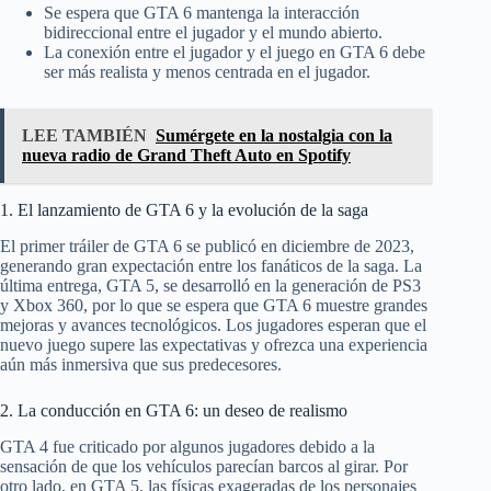
Se espera que GTA 6 mantenga la interacción
bidireccional entre el jugador y el mundo abierto.
La conexión entre el jugador y el juego en GTA 6 debe
ser más realista y menos centrada en el jugador.
LEE TAMBIÉN
Sumérgete en la nostalgia con la
nueva radio de Grand Theft Auto en Spotify
1. El lanzamiento de GTA 6 y la evolución de la saga
El primer tráiler de GTA 6 se publicó en diciembre de 2023,
generando gran expectación entre los fanáticos de la saga. La
última entrega, GTA 5, se desarrolló en la generación de PS3
y Xbox 360, por lo que se espera que GTA 6 muestre grandes
mejoras y avances tecnológicos. Los jugadores esperan que el
nuevo juego supere las expectativas y ofrezca una experiencia
aún más inmersiva que sus predecesores.
2. La conducción en GTA 6: un deseo de realismo
GTA 4 fue criticado por algunos jugadores debido a la
sensación de que los vehículos parecían barcos al girar. Por
otro lado, en GTA 5, las físicas exageradas de los personajes