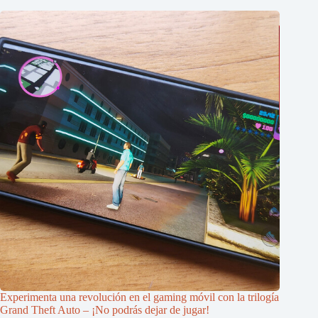
Experimenta una revolución en el gaming móvil con la trilogía
Grand Theft Auto – ¡No podrás dejar de jugar!