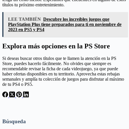
títulos tu próximo entretenimiento.
LEE TAMBIÉN
Descubre los increíbles juegos que
PlayStation Plus tiene preparados para ti en noviembre de
2023 en PS5 y PS4
Explora más opciones en la PS Store
Si deseas buscar otros títulos que te llamen la atención en la PS
Store, puedes hacerlo fácilmente. No olvides que siempre es
recomendable revisar la ficha de cada videojuego, ya que puede
haber ofertas disponibles en tu territorio. Aprovecha estas rebajas
semanales y amplía tu colección de juegos para disfrutar al máximo
de tu PS4 o PS5.
Búsqueda