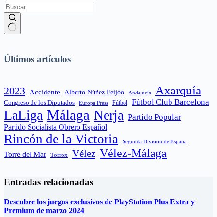
Sin
resultados
Últimos artículos
Axarquía
2023
Accidente
Alberto Núñez Feijóo
Andalucía
Fútbol Club Barcelona
Congreso de los Diputados
Fútbol
Europa Press
Málaga
LaLiga
Nerja
Partido Popular
Partido Socialista Obrero Español
Rincón de la Victoria
Segunda División de España
Vélez-Málaga
Vélez
Torre del Mar
Torrox
Entradas relacionadas
Descubre los juegos exclusivos de PlayStation Plus Extra y
Premium de marzo 2024