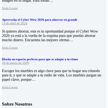
imagen en tu hogar. Para tomar…
Jesús Luque
Aprovecha el Cyber Wow 2026 para ahorrar en grande
13 de abril de 2026
Si quieres ahorrar, esta es tu oportunidad porque el Cyber Wow
2026 ya está a la vuelta de la esquina para que puedas ahorrar
mucho dinero. Encuentra las mejores ofertas…
Jesús Luque
Diseña un espacio perfecto para que se adapte a tu ritmo
26 de marzo de 2026
Escoger los muebles es algo clave para que tu hogar sea cómodo
para ti, y que se adapte a tu estilo de vida. Los muebles juegan un
papel clave, porque…
Jesús Luque
Sobre Nosotros