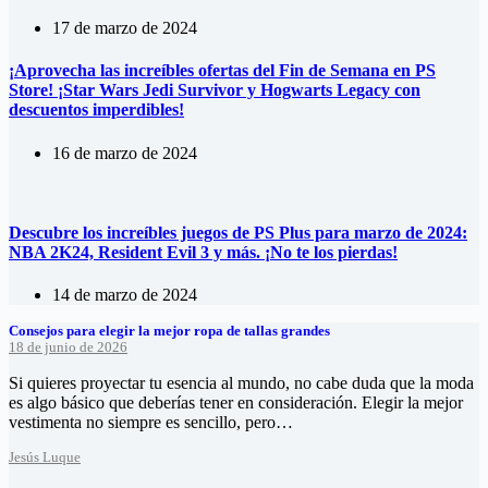
17 de marzo de 2024
¡Aprovecha las increíbles ofertas del Fin de Semana en PS
Store! ¡Star Wars Jedi Survivor y Hogwarts Legacy con
descuentos imperdibles!
16 de marzo de 2024
Descubre los increíbles juegos de PS Plus para marzo de 2024:
NBA 2K24, Resident Evil 3 y más. ¡No te los pierdas!
14 de marzo de 2024
Consejos para elegir la mejor ropa de tallas grandes
18 de junio de 2026
Si quieres proyectar tu esencia al mundo, no cabe duda que la moda
es algo básico que deberías tener en consideración. Elegir la mejor
vestimenta no siempre es sencillo, pero…
Jesús Luque