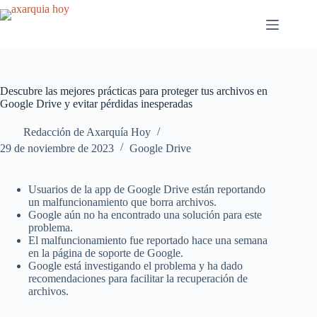
Saltar
al
contenido
Descubre las mejores prácticas para proteger tus archivos en
Google Drive y evitar pérdidas inesperadas
Redacción de Axarquía Hoy
29 de noviembre de 2023
Google Drive
Usuarios de la app de Google Drive están reportando
un malfuncionamiento que borra archivos.
Google aún no ha encontrado una solución para este
problema.
El malfuncionamiento fue reportado hace una semana
en la página de soporte de Google.
Google está investigando el problema y ha dado
recomendaciones para facilitar la recuperación de
archivos.