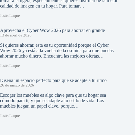
tomar a la ligera, especialmente si quieres disfrutar de la mejor
calidad de imagen en tu hogar. Para tomar…
Jesús Luque
Aprovecha el Cyber Wow 2026 para ahorrar en grande
13 de abril de 2026
Si quieres ahorrar, esta es tu oportunidad porque el Cyber
Wow 2026 ya está a la vuelta de la esquina para que puedas
ahorrar mucho dinero. Encuentra las mejores ofertas…
Jesús Luque
Diseña un espacio perfecto para que se adapte a tu ritmo
26 de marzo de 2026
Escoger los muebles es algo clave para que tu hogar sea
cómodo para ti, y que se adapte a tu estilo de vida. Los
muebles juegan un papel clave, porque…
Jesús Luque