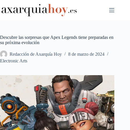
Saltar
al
contenido
Descubre las sorpresas que Apex Legends tiene preparadas en
su próxima evolución
Redacción de Axarquía Hoy
8 de marzo de 2024
Electronic Arts