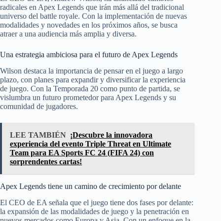
radicales en Apex Legends que irán más allá del tradicional
universo del battle royale. Con la implementación de nuevas
modalidades y novedades en los próximos años, se busca
atraer a una audiencia más amplia y diversa.
Una estrategia ambiciosa para el futuro de Apex Legends
Wilson destaca la importancia de pensar en el juego a largo
plazo, con planes para expandir y diversificar la experiencia
de juego. Con la Temporada 20 como punto de partida, se
vislumbra un futuro prometedor para Apex Legends y su
comunidad de jugadores.
LEE TAMBIÉN
¡Descubre la innovadora
experiencia del evento Triple Threat en Ultimate
Team para EA Sports FC 24 (FIFA 24) con
sorprendentes cartas!
Apex Legends tiene un camino de crecimiento por delante
El CEO de EA señala que el juego tiene dos fases por delante:
la expansión de las modalidades de juego y la penetración en
nuevos mercados como Europa y Asia. Con un enfoque en la