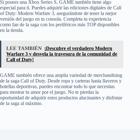
Si posees una Xbox Series S, GAME también tiene algo
especial para ti. Puedes adquirir las ediciones digitales de Call
of Duty: Modern Warfare 3, asegurándote de tener la mejor
versión del juego en tu consola. Completa tu experiencia
como fan de la saga con los periféricos más TOP disponibles
en la tienda.
LEE TAMBIÉN
¡Descubre el verdadero Modern
Warfare 3 y desvela la travesura de la comunidad de
Call of Duty!
GAME también ofrece una amplia variedad de merchandising
de la saga Call of Duty. Desde ropa y carteras hasta llaveros y
botellas deportivas, puedes encontrar todo lo que necesitas
para mostrar tu amor por el juego. No te pierdas la
oportunidad de adquirir estos productos alucinantes y disfrutar
de la saga al máximo.