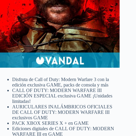
Disfruta de Call of Duty: Modern Warfare 3 con la
edición exclusiva GAME, packs de consola y más
CALL OF DUTY: MODERN WARFARE III
EDICIÓN ESPECIAL exclusiva GAME ¡Unidades
limitadas!
AURICULARES INALÁMBRICOS OFICIALES
DE CALL OF DUTY: MODERN WARFARE III
exclusivos GAME
PACK XBOX SERIES X + en GAME
Ediciones digitales de CALL OF DUTY: MODERN
WARFARE III en GAME