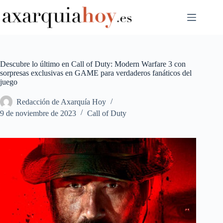
Saltar
al
contenido
Descubre lo último en Call of Duty: Modern Warfare 3 con
sorpresas exclusivas en GAME para verdaderos fanáticos del
juego
Redacción de Axarquía Hoy
9 de noviembre de 2023
Call of Duty