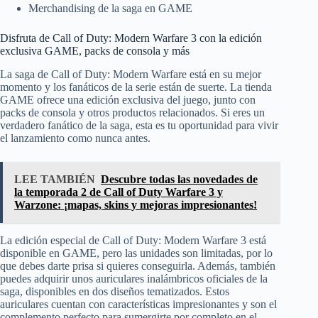
Merchandising de la saga en GAME
Disfruta de Call of Duty: Modern Warfare 3 con la edición
exclusiva GAME, packs de consola y más
La saga de Call of Duty: Modern Warfare está en su mejor
momento y los fanáticos de la serie están de suerte. La tienda
GAME ofrece una edición exclusiva del juego, junto con
packs de consola y otros productos relacionados. Si eres un
verdadero fanático de la saga, esta es tu oportunidad para vivir
el lanzamiento como nunca antes.
LEE TAMBIÉN
Descubre todas las novedades de
la temporada 2 de Call of Duty Warfare 3 y
Warzone: ¡mapas, skins y mejoras impresionantes!
La edición especial de Call of Duty: Modern Warfare 3 está
disponible en GAME, pero las unidades son limitadas, por lo
que debes darte prisa si quieres conseguirla. Además, también
puedes adquirir unos auriculares inalámbricos oficiales de la
saga, disponibles en dos diseños tematizados. Estos
auriculares cuentan con características impresionantes y son el
complemento perfecto para sumergirte por completo en el