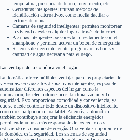
temperatura, presencia de humo, movimiento, etc.
Cerraduras inteligentes: utilizan métodos de
identificación alternativos, como huella dactilar o
lectores de retina.
Cámaras de seguridad inteligentes: permiten monitorear
la vivienda desde cualquier lugar a través de internet.
Alarmas inteligentes: se conectan directamente con el
smartphone y permiten activar un botón de emergencia.
Sistemas de riego inteligente: programan las horas y
cantidad de agua necesaria para el riego.
Las ventajas de la domótica en el hogar
La domótica ofrece múltiples ventajas para los propietarios de
viviendas. Gracias a los dispositivos inteligentes, es posible
automatizar diferentes aspectos del hogar, como la
iluminación, los electrodomésticos, la climatización y la
seguridad. Esto proporciona comodidad y conveniencia, ya
que se puede controlar todo desde un dispositivo inteligente,
como un smartphone o una tablet. Además, la domótica
también contribuye a mejorar la eficiencia energética,
permitiendo un uso más responsable de los recursos y
reduciendo el consumo de energía. Otra ventaja importante de
la domótica es la seguridad. Los sistemas de seguridad
inteligentes, como las cámaras de vigilancia y las alarmas