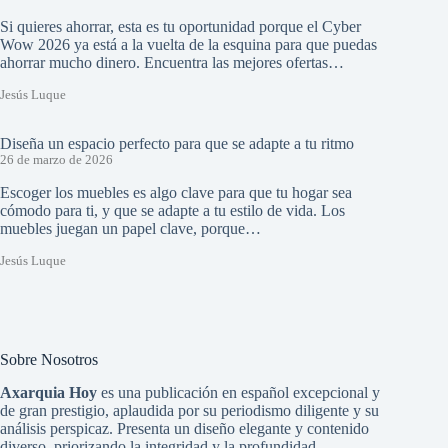
Si quieres ahorrar, esta es tu oportunidad porque el Cyber
Wow 2026 ya está a la vuelta de la esquina para que puedas
ahorrar mucho dinero. Encuentra las mejores ofertas…
Jesús Luque
Diseña un espacio perfecto para que se adapte a tu ritmo
26 de marzo de 2026
Escoger los muebles es algo clave para que tu hogar sea
cómodo para ti, y que se adapte a tu estilo de vida. Los
muebles juegan un papel clave, porque…
Jesús Luque
Sobre Nosotros
Axarquia Hoy
es una publicación en español excepcional y
de gran prestigio, aplaudida por su periodismo diligente y su
análisis perspicaz. Presenta un diseño elegante y contenido
diverso, priorizando la integridad y la profundidad