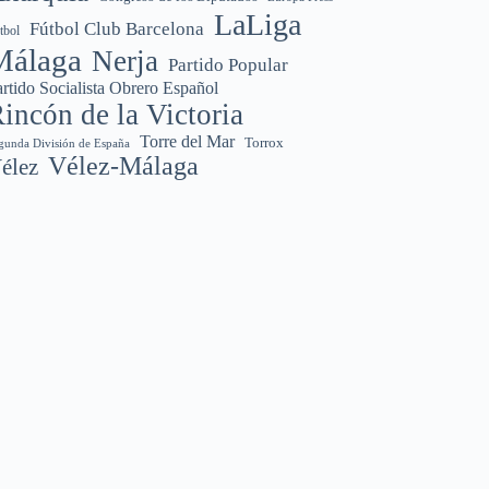
LaLiga
Fútbol Club Barcelona
tbol
Málaga
Nerja
Partido Popular
rtido Socialista Obrero Español
incón de la Victoria
Torre del Mar
Torrox
gunda División de España
Vélez-Málaga
élez