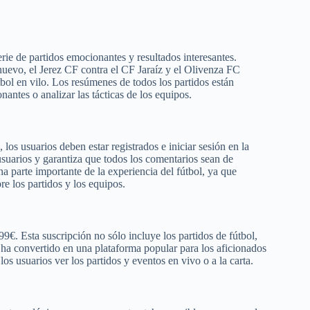
ie de partidos emocionantes y resultados interesantes.
evo, el Jerez CF contra el CF Jaraíz y el Olivenza FC
útbol en vilo. Los resúmenes de todos los partidos están
ntes o analizar las tácticas de los equipos.
 los usuarios deben estar registrados e iniciar sesión en la
usuarios y garantiza que todos los comentarios sean de
a parte importante de la experiencia del fútbol, ya que
e los partidos y los equipos.
€. Esta suscripción no sólo incluye los partidos de fútbol,
ha convertido en una plataforma popular para los aficionados
os usuarios ver los partidos y eventos en vivo o a la carta.