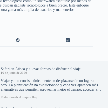
ctos tecnológicos como un smartwatch asequible por menos de
que buscan gadgets tecnológicos a buen precio. Este enfoque
 a una gama más amplia de usuarios y mantenerlos
Safari en África y nuevas formas de disfrutar el viaje
10 de junio de 2026
Viajar ya no consiste únicamente en desplazarse de un lugar a
otro. La planificación ha evolucionado y cada vez aparecen más
alternativas que permiten aprovechar mejor el tiempo, acceder a…
Redacción de Axarquía Hoy