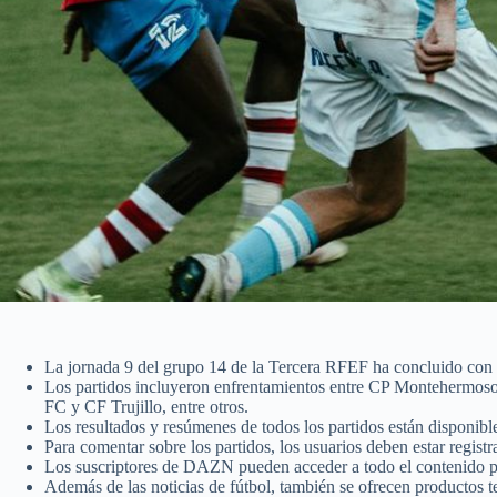
La jornada 9 del grupo 14 de la Tercera RFEF ha concluido con 
Los partidos incluyeron enfrentamientos entre CP Montehermoso
FC y CF Trujillo, entre otros.
Los resultados y resúmenes de todos los partidos están disponible
Para comentar sobre los partidos, los usuarios deben estar registra
Los suscriptores de DAZN pueden acceder a todo el contenido p
Además de las noticias de fútbol, también se ofrecen productos