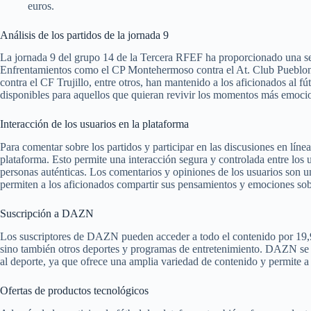
euros.
Análisis de los partidos de la jornada 9
La jornada 9 del grupo 14 de la Tercera RFEF ha proporcionado una ser
Enfrentamientos como el CP Montehermoso contra el At. Club Pueblonu
contra el CF Trujillo, entre otros, han mantenido a los aficionados al f
disponibles para aquellos que quieran revivir los momentos más emociona
Interacción de los usuarios en la plataforma
Para comentar sobre los partidos y participar en las discusiones en línea,
plataforma. Esto permite una interacción segura y controlada entre los 
personas auténticas. Los comentarios y opiniones de los usuarios son un
permiten a los aficionados compartir sus pensamientos y emociones sobr
Suscripción a DAZN
Los suscriptores de DAZN pueden acceder a todo el contenido por 19,99
sino también otros deportes y programas de entretenimiento. DAZN se 
al deporte, ya que ofrece una amplia variedad de contenido y permite a l
Ofertas de productos tecnológicos