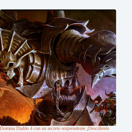
Domina Diablo 4 con un secreto sorprendente ¡Descúbrelo