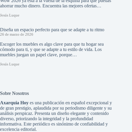
Wow 2026 ya está a la vuelta de la esquina para que puedas
ahorrar mucho dinero. Encuentra las mejores ofertas…
Jesús Luque
Diseña un espacio perfecto para que se adapte a tu ritmo
26 de marzo de 2026
Escoger los muebles es algo clave para que tu hogar sea
cómodo para ti, y que se adapte a tu estilo de vida. Los
muebles juegan un papel clave, porque…
Jesús Luque
Sobre Nosotros
Axarquia Hoy
es una publicación en español excepcional y
de gran prestigio, aplaudida por su periodismo diligente y su
análisis perspicaz. Presenta un diseño elegante y contenido
diverso, priorizando la integridad y la profundidad
informativa. Este periódico es sinónimo de confiabilidad y
excelencia editorial.