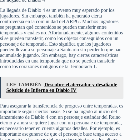
La llegada de Diablo 4 es un evento muy esperado por los
jugadores. Sin embargo, también ha generado cierta
controversia en la comunidad del ARPG. Muchos jugadores
se preguntan qué contenidos se pueden transferir entre
temporadas y cuáles no. Afortunadamente, algunos contenidos
sí se pueden transferir, como los objetos conseguidos con un
personaje de temporada. Esto significa que los jugadores
pueden llevar a su personaje a Santuario sin perder lo que han
acumulado jugando. Sin embargo, hay ciertas características
introducidas en una temporada que no se pueden transferir,
como los corazones malignos de la Temporada 1.
LEE TAMBIÉN
Descubre el aterrador y desafiante
Solsticio de Infierno en Diablo IV
Para asegurar la transferencia de progreso entre temporadas, es
importante seguir ciertos pasos. Si se ha jugado al inicio del
lanzamiento de Diablo 4 con un personaje estándar del Reino
eterno y ahora se quiere jugar con un personaje de temporada,
es necesario tener en cuenta algunos detalles. Por ejemplo, es
importante asegurarse de que el personaje base tenga acceso a
la campaña, a las zonas del mapa descubiertas y a los altares