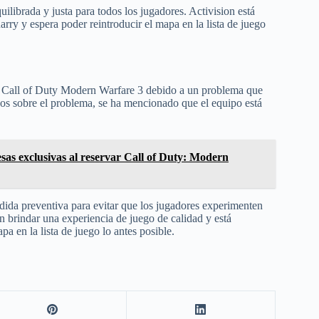
ilibrada y justa para todos los jugadores. Activision está
rry y espera poder reintroducir el mapa en la lista de juego
 en Call of Duty Modern Warfare 3 debido a un problema que
cos sobre el problema, se ha mencionado que el equipo está
esas exclusivas al reservar Call of Duty: Modern
edida preventiva para evitar que los jugadores experimenten
n brindar una experiencia de juego de calidad y está
a en la lista de juego lo antes posible.