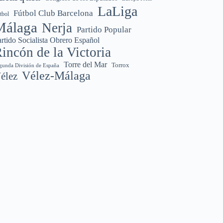
LaLiga
Fútbol Club Barcelona
tbol
Málaga
Nerja
Partido Popular
rtido Socialista Obrero Español
incón de la Victoria
Torre del Mar
Torrox
gunda División de España
Vélez-Málaga
élez