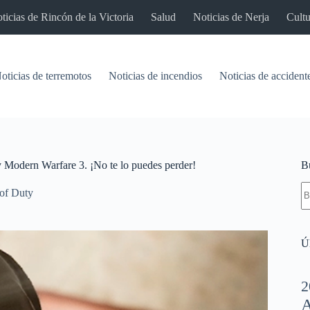
ticias de Rincón de la Victoria
Salud
Noticias de Nerja
Cultu
oticias de terremotos
Noticias de incendios
Noticias de accident
y Modern Warfare 3. ¡No te lo puedes perder!
B
S
 of Duty
re
Úl
2
A