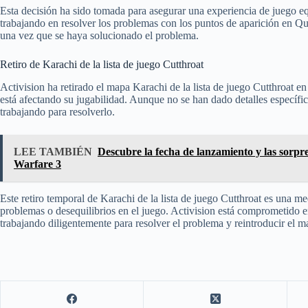
Esta decisión ha sido tomada para asegurar una experiencia de juego equ
trabajando en resolver los problemas con los puntos de aparición en Qua
una vez que se haya solucionado el problema.
Retiro de Karachi de la lista de juego Cutthroat
Activision ha retirado el mapa Karachi de la lista de juego Cutthroat
está afectando su jugabilidad. Aunque no se han dado detalles específi
trabajando para resolverlo.
LEE TAMBIÉN
Descubre la fecha de lanzamiento y las sorpr
Warfare 3
Este retiro temporal de Karachi de la lista de juego Cutthroat es una m
problemas o desequilibrios en el juego. Activision está comprometido e
trabajando diligentemente para resolver el problema y reintroducir el map