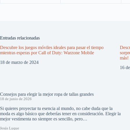
Entradas relacionadas
Descubre los juegos móviles ideales para pasar el tiempo
Descu
mientras esperas por Call of Duty: Warzone Mobile
sorpr
más!
18 de marzo de 2024
16 d
Consejos para elegir la mejor ropa de tallas grandes
18 de junio de 2026
Si quieres proyectar tu esencia al mundo, no cabe duda que la
moda es algo básico que deberías tener en consideración. Elegir la
mejor vestimenta no siempre es sencillo, pero…
Jesús Luque