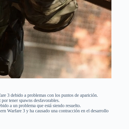
are 3 debido a problemas con los puntos de aparición.
t por tener spawns desfavorables.
ebido a un problema que está siendo resuelto.
rn Warfare 3 y ha causado una contracción en el desarrollo