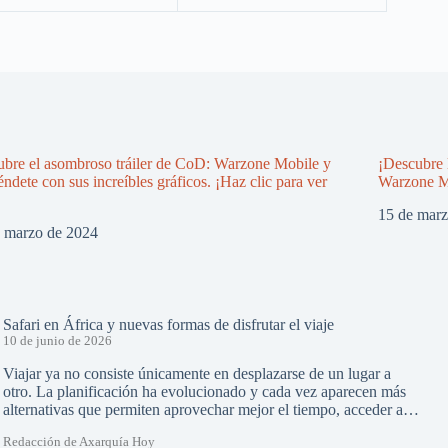
bre el asombroso tráiler de CoD: Warzone Mobile y
¡Descubre 
éndete con sus increíbles gráficos. ¡Haz clic para ver
Warzone M
15 de mar
e marzo de 2024
Safari en África y nuevas formas de disfrutar el viaje
10 de junio de 2026
Viajar ya no consiste únicamente en desplazarse de un lugar a
otro. La planificación ha evolucionado y cada vez aparecen más
alternativas que permiten aprovechar mejor el tiempo, acceder a…
Redacción de Axarquía Hoy