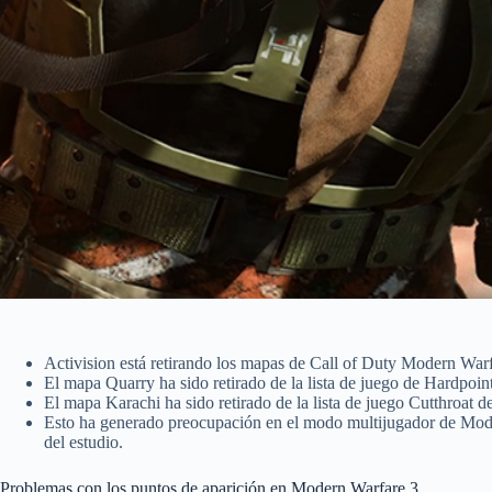
Activision está retirando los mapas de Call of Duty Modern Warf
El mapa Quarry ha sido retirado de la lista de juego de Hardpoin
El mapa Karachi ha sido retirado de la lista de juego Cutthroat d
Esto ha generado preocupación en el modo multijugador de Mode
del estudio.
Problemas con los puntos de aparición en Modern Warfare 3