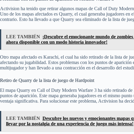
Activision ha tenido que retirar algunos mapas de Call of Duty Modern
Uno de los mapas afectados es Quarry, el cual generaba jugadores en e
contrario. Esto ha llevado a que Quarry sea eliminado de la lista de ju
LEE TAMBIÉN
¡Descubre el emocionante mundo de zombies 
ahora disponible con un modo historia innovador!
Otro mapa afectado es Karachi, el cual ha sido retirado de la lista de 
afectando su jugabilidad. Estos problemas con los puntos de aparici
multijugador y han llevado a una contracción en el desarrollo del estudi
Retiro de Quarry de la lista de juego de Hardpoint
El mapa Quarry en Call of Duty Modern Warfare 3 ha sido retirado de l
puntos de aparición. Este mapa generaba jugadores en el mismo punto un
ventaja significativa. Para solucionar este problema, Activision ha deci
LEE TAMBIÉN
Descubre los nuevos y emocionantes mapas q
llevar por la nostalgia de una experiencia de juego más intensa!