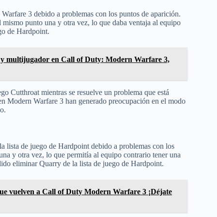
 Warfare 3 debido a problemas con los puntos de aparición.
l mismo punto una y otra vez, lo que daba ventaja al equipo
ego de Hardpoint.
y multijugador en Call of Duty: Modern Warfare 3,
juego Cutthroat mientras se resuelve un problema que está
ón en Modern Warfare 3 han generado preocupación en el modo
o.
a lista de juego de Hardpoint debido a problemas con los
a y otra vez, lo que permitía al equipo contrario tener una
dido eliminar Quarry de la lista de juego de Hardpoint.
ue vuelven a Call of Duty Modern Warfare 3 ¡Déjate