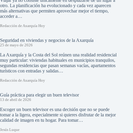
Viajar ya no consiste únicamente en desplazarse de un lugar a
otro. La planificación ha evolucionado y cada vez aparecen
más alternativas que permiten aprovechar mejor el tiempo,
acceder a…
Redacción de Axarquía Hoy
Seguridad en viviendas y negocios de la Axarquía
25 de mayo de 2026
La Axarquía y la Costa del Sol reúnen una realidad residencial
muy particular: viviendas habituales en municipios tranquilos,
segundas residencias que pasan semanas vacías, apartamentos
turísticos con entradas y salidas…
Redacción de Axarquía Hoy
Guía práctica para elegir un buen televisor
13 de abril de 2026
Escoger un buen televisor es una decisión que no se puede
tomar a la ligera, especialmente si quieres disfrutar de la mejor
calidad de imagen en tu hogar. Para tomar…
Jesús Luque