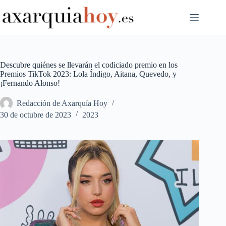
Saltar
al
contenido
Descubre quiénes se llevarán el codiciado premio en los
Premios TikTok 2023: Lola Índigo, Aitana, Quevedo, y
¡Fernando Alonso!
Redacción de Axarquía Hoy
30 de octubre de 2023
2023