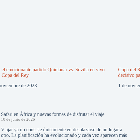
 el emocionante partido Quintanar vs. Sevilla en vivo
Copa del R
a Copa del Rey
decisivo pa
noviembre de 2023
1 de novie
Safari en África y nuevas formas de disfrutar el viaje
10 de junio de 2026
Viajar ya no consiste únicamente en desplazarse de un lugar a
otro. La planificación ha evolucionado y cada vez aparecen más