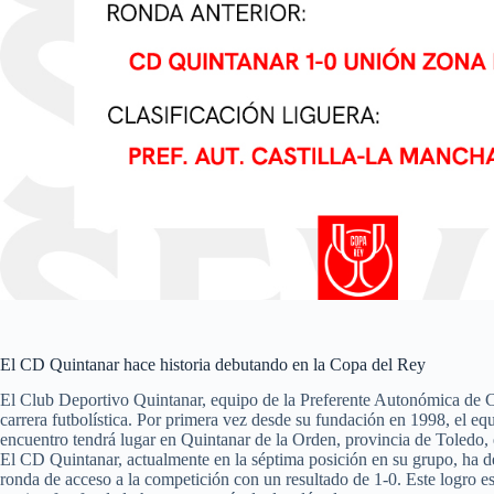
El CD Quintanar hace historia debutando en la Copa del Rey
El Club Deportivo Quintanar, equipo de la Preferente Autonómica de Ca
carrera futbolística. Por primera vez desde su fundación en 1998, el eq
encuentro tendrá lugar en Quintanar de la Orden, provincia de Toledo, e
El CD Quintanar, actualmente en la séptima posición en su grupo, ha d
ronda de acceso a la competición con un resultado de 1-0. Este logro e