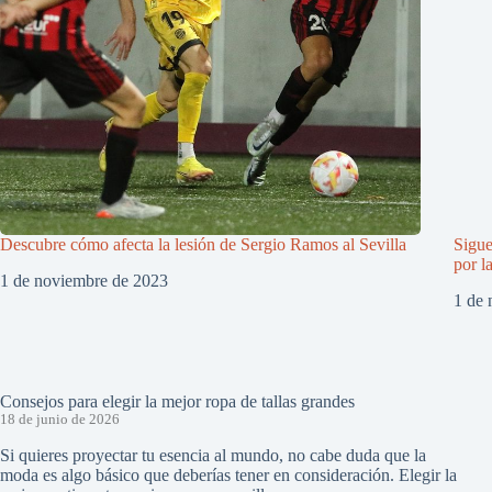
Descubre cómo afecta la lesión de Sergio Ramos al Sevilla
Sigue
por l
1 de noviembre de 2023
1 de 
Consejos para elegir la mejor ropa de tallas grandes
18 de junio de 2026
Si quieres proyectar tu esencia al mundo, no cabe duda que la
moda es algo básico que deberías tener en consideración. Elegir la