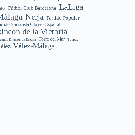
LaLiga
Fútbol Club Barcelona
tbol
Málaga
Nerja
Partido Popular
rtido Socialista Obrero Español
incón de la Victoria
Torre del Mar
Torrox
gunda División de España
Vélez-Málaga
élez