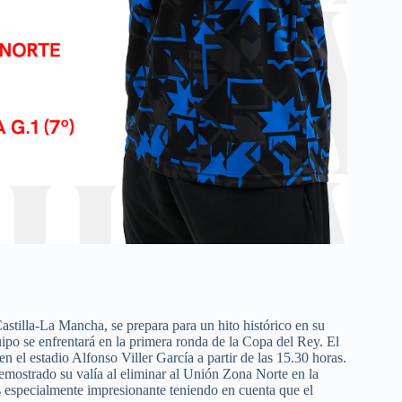
stilla-La Mancha, se prepara para un hito histórico en su
uipo se enfrentará en la primera ronda de la Copa del Rey. El
n el estadio Alfonso Viller García a partir de las 15.30 horas.
emostrado su valía al eliminar al Unión Zona Norte en la
s especialmente impresionante teniendo en cuenta que el