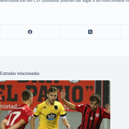
determinación del CD Quintanar podrían dar lugar a un emocionante en
Entradas relacionadas