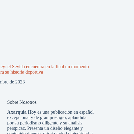
ey: el Sevilla encuentra en la final un momento
ra su historia deportiva
mbre de 2023
Sobre Nosotros
Axarquia Hoy
es una publicación en español
excepcional y de gran prestigio, aplaudida
por su periodismo diligente y su análisis
perspicaz. Presenta un diseño elegante y
contenido diverso, priorizando la integridad y