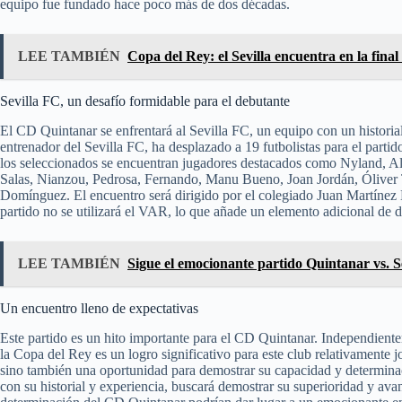
equipo fue fundado hace poco más de dos décadas.
LEE TAMBIÉN
Copa del Rey: el Sevilla encuentra en la fina
Sevilla FC, un desafío formidable para el debutante
El CD Quintanar se enfrentará al Sevilla FC, un equipo con un historia
entrenador del Sevilla FC, ha desplazado a 19 futbolistas para el parti
los seleccionados se encuentran jugadores destacados como Nyland, Alb
Salas, Nianzou, Pedrosa, Fernando, Manu Bueno, Joan Jordán, Óliver T
Domínguez. El encuentro será dirigido por el colegiado Juan Martínez
partido no se utilizará el VAR, lo que añade un elemento adicional de 
LEE TAMBIÉN
Sigue el emocionante partido Quintanar vs. S
Un encuentro lleno de expectativas
Este partido es un hito importante para el CD Quintanar. Independientem
la Copa del Rey es un logro significativo para este club relativamente 
sino también una oportunidad para demostrar su capacidad y determinaci
con su historial y experiencia, buscará demostrar su superioridad y avan