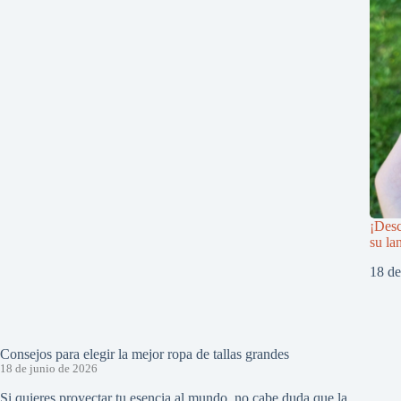
¡Desc
su la
18 d
Consejos para elegir la mejor ropa de tallas grandes
18 de junio de 2026
Si quieres proyectar tu esencia al mundo, no cabe duda que la