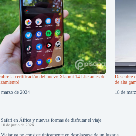
ubre la certificación del nuevo Xiaomi 14 Lite antes de
Descubre 
nzamiento!
de alta ga
e marzo de 2024
18 de mar
Safari en África y nuevas formas de disfrutar el viaje
10 de junio de 2026
Viajar ya no consiste únicamente en desplazarse de un lugar a