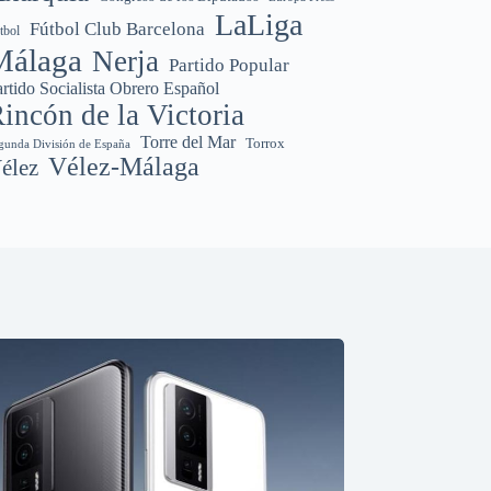
LaLiga
Fútbol Club Barcelona
tbol
Málaga
Nerja
Partido Popular
rtido Socialista Obrero Español
incón de la Victoria
Torre del Mar
Torrox
gunda División de España
Vélez-Málaga
élez