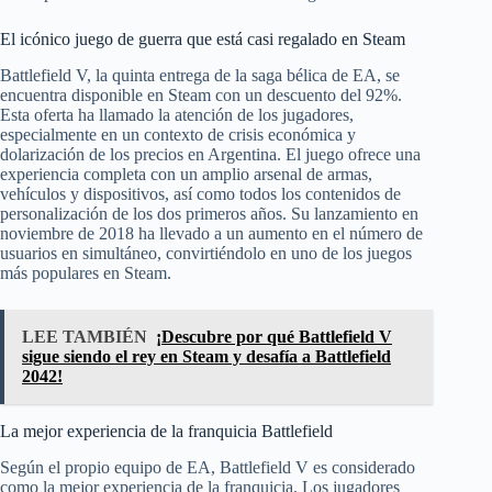
El icónico juego de guerra que está casi regalado en Steam
Battlefield V, la quinta entrega de la saga bélica de EA, se
encuentra disponible en Steam con un descuento del 92%.
Esta oferta ha llamado la atención de los jugadores,
especialmente en un contexto de crisis económica y
dolarización de los precios en Argentina. El juego ofrece una
experiencia completa con un amplio arsenal de armas,
vehículos y dispositivos, así como todos los contenidos de
personalización de los dos primeros años. Su lanzamiento en
noviembre de 2018 ha llevado a un aumento en el número de
usuarios en simultáneo, convirtiéndolo en uno de los juegos
más populares en Steam.
LEE TAMBIÉN
¡Descubre por qué Battlefield V
sigue siendo el rey en Steam y desafía a Battlefield
2042!
La mejor experiencia de la franquicia Battlefield
Según el propio equipo de EA, Battlefield V es considerado
como la mejor experiencia de la franquicia. Los jugadores