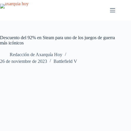
Saltar
al
contenido
Descuento del 92% en Steam para uno de los juegos de guerra
más icónicos
Redacción de Axarquía Hoy
26 de noviembre de 2023
Battlefield V