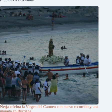
Nerja celebra la Virgen del Carmen con nuevo recorrido y una
moraga en Burriana