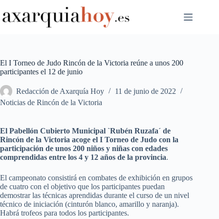
Saltar
al
contenido
El I Torneo de Judo Rincón de la Victoria reúne a unos 200
participantes el 12 de junio
Redacción de Axarquía Hoy
11 de junio de 2022
Noticias de Rincón de la Victoria
El Pabellón Cubierto Municipal `Rubén Ruzafa´ de
Rincón de la Victoria acoge el I Torneo de Judo con la
participación de unos 200 niños y niñas con edades
comprendidas entre los 4 y 12 años de la provincia
.
El campeonato consistirá en combates de exhibición en grupos
de cuatro con el objetivo que los participantes puedan
demostrar las técnicas aprendidas durante el curso de un nivel
técnico de iniciación (cinturón blanco, amarillo y naranja).
Habrá trofeos para todos los participantes.