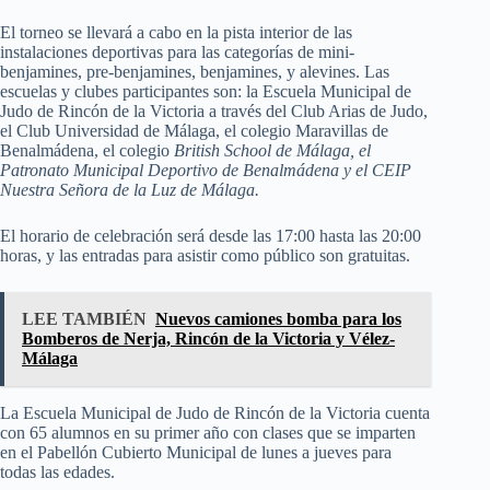
El torneo se llevará a cabo en la pista interior de las
instalaciones deportivas para las categorías de mini-
benjamines, pre-benjamines, benjamines, y alevines. Las
escuelas y clubes participantes son: la Escuela Municipal de
Judo de Rincón de la Victoria a través del Club Arias de Judo,
el Club Universidad de Málaga, el colegio Maravillas de
Benalmádena, el colegio
British School de Málaga, el
Patronato Municipal Deportivo de Benalmádena y el CEIP
Nuestra Señora de la Luz de Málaga.
El horario de celebración será desde las 17:00 hasta las 20:00
horas, y las entradas para asistir como público son gratuitas.
LEE TAMBIÉN
Nuevos camiones bomba para los
Bomberos de Nerja, Rincón de la Victoria y Vélez-
Málaga
La Escuela Municipal de Judo de Rincón de la Victoria cuenta
con 65 alumnos en su primer año con clases que se imparten
en el Pabellón Cubierto Municipal de lunes a jueves para
todas las edades.