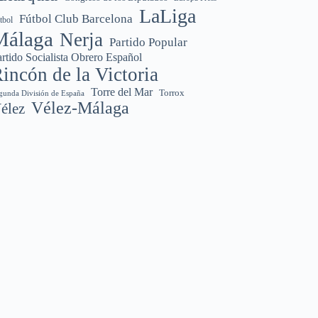
LaLiga
Fútbol Club Barcelona
tbol
Málaga
Nerja
Partido Popular
rtido Socialista Obrero Español
incón de la Victoria
Torre del Mar
Torrox
gunda División de España
Vélez-Málaga
élez