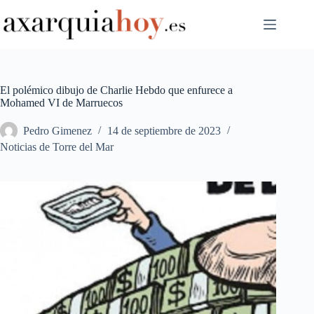
Saltar
al
contenido
El polémico dibujo de Charlie Hebdo que enfurece a
Mohamed VI de Marruecos
Pedro Gimenez
14 de septiembre de 2023
Noticias de Torre del Mar