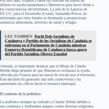
Por otro lado, Estados Unidos ha ofrecido un millón de
dólares en ayuda humanitaria a Marruecos para hacer frente a
las consecuencias del terremoto. La jefa de la Agencia de
EE.UU. para el Desarrollo (Usaid), Samantha Power, ha
informado que estos fondos se destinarán a proporcionar
asistencia alimentaria, servicios de salud y refugio.
LEE TAMBIÉN
Partit Dels Socialistes de
Catalunya y Partido de los Socialistas de Cataluña se
enfrentan en el Parlamento de Cataluña mientras
Esquerra Republicana de Catalunya busca apoyo
del Partido Socialista Obrero Español
Además, es importante destacar que el dibujo de Charlie
Hebdo llega después de que Marruecos rechazara la ayuda
ofrecida por Francia para las tareas de rescate tras el terremoto.
Esta decisión ha generado aún más controversia y ha
aumentado las críticas hacia el monarca marroquí.
El contexto de la polémica
La polémica siempre ha rodeado a Charlie Hebdo debido a
sus continuos y furibundos ataques contra diversas religiones,