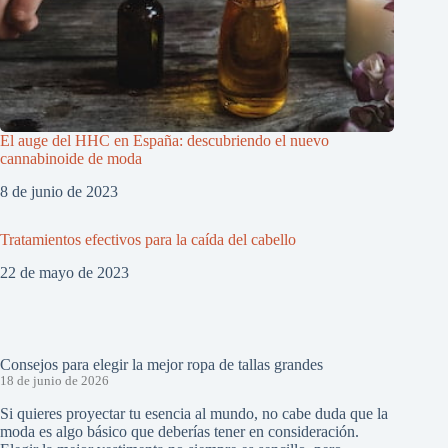
El auge del HHC en España: descubriendo el nuevo
cannabinoide de moda
8 de junio de 2023
Tratamientos efectivos para la caída del cabello
22 de mayo de 2023
Consejos para elegir la mejor ropa de tallas grandes
18 de junio de 2026
Si quieres proyectar tu esencia al mundo, no cabe duda que la
moda es algo básico que deberías tener en consideración.