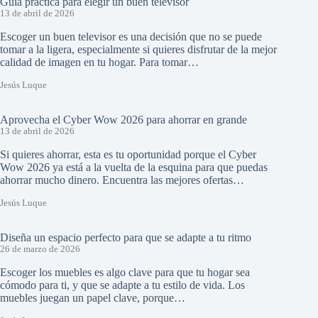
Guía práctica para elegir un buen televisor
13 de abril de 2026
Escoger un buen televisor es una decisión que no se puede
tomar a la ligera, especialmente si quieres disfrutar de la mejor
calidad de imagen en tu hogar. Para tomar…
Jesús Luque
Aprovecha el Cyber Wow 2026 para ahorrar en grande
13 de abril de 2026
Si quieres ahorrar, esta es tu oportunidad porque el Cyber
Wow 2026 ya está a la vuelta de la esquina para que puedas
ahorrar mucho dinero. Encuentra las mejores ofertas…
Jesús Luque
Diseña un espacio perfecto para que se adapte a tu ritmo
26 de marzo de 2026
Escoger los muebles es algo clave para que tu hogar sea
cómodo para ti, y que se adapte a tu estilo de vida. Los
muebles juegan un papel clave, porque…