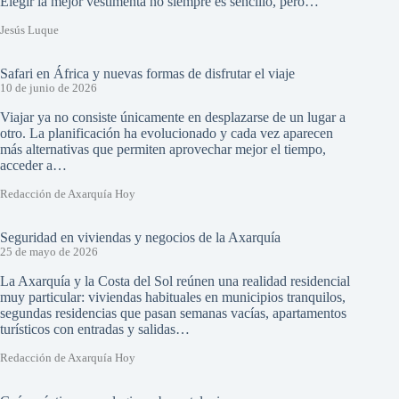
Elegir la mejor vestimenta no siempre es sencillo, pero…
Jesús Luque
Safari en África y nuevas formas de disfrutar el viaje
10 de junio de 2026
Viajar ya no consiste únicamente en desplazarse de un lugar a
otro. La planificación ha evolucionado y cada vez aparecen
más alternativas que permiten aprovechar mejor el tiempo,
acceder a…
Redacción de Axarquía Hoy
Seguridad en viviendas y negocios de la Axarquía
25 de mayo de 2026
La Axarquía y la Costa del Sol reúnen una realidad residencial
muy particular: viviendas habituales en municipios tranquilos,
segundas residencias que pasan semanas vacías, apartamentos
turísticos con entradas y salidas…
Redacción de Axarquía Hoy