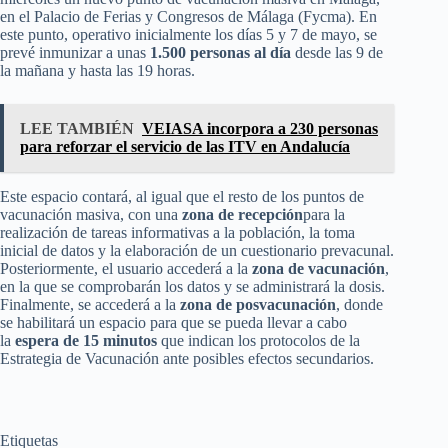
en el Palacio de Ferias y Congresos de Málaga (Fycma). En
este punto, operativo inicialmente los días 5 y 7 de mayo, se
prevé inmunizar a unas
1.500 personas al día
desde las 9 de
la mañana y hasta las 19 horas.
LEE TAMBIÉN
VEIASA incorpora a 230 personas
para reforzar el servicio de las ITV en Andalucía
Este espacio contará, al igual que el resto de los puntos de
vacunación masiva, con una
zona de recepción
para la
realización de tareas informativas a la población, la toma
inicial de datos y la elaboración de un cuestionario prevacunal.
Posteriormente, el usuario accederá a la
zona de vacunación
,
en la que se comprobarán los datos y se administrará la dosis.
Finalmente, se accederá a la
zona de posvacunación
, donde
se habilitará un espacio para que se pueda llevar a cabo
la
espera de 15 minutos
que indican los protocolos de la
Estrategia de Vacunación ante posibles efectos secundarios.
Etiquetas