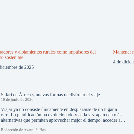
adores y alojamientos rurales como impulsores del
Mantener m
mo sostenible
4 de dicie
diciembre de 2025
Safari en África y nuevas formas de disfrutar el viaje
10 de junio de 2026
Viajar ya no consiste únicamente en desplazarse de un lugar a
otro. La planificación ha evolucionado y cada vez aparecen más
alternativas que permiten aprovechar mejor el tiempo, acceder a…
Redacción de Axarquía Hoy