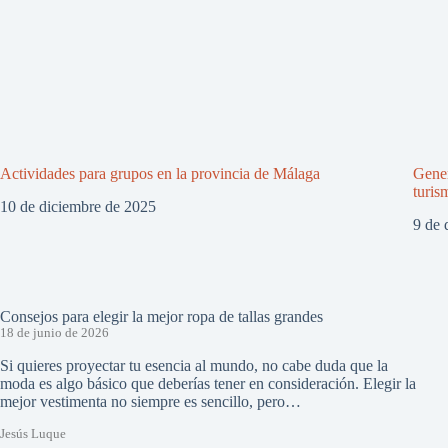
Actividades para grupos en la provincia de Málaga
Gener
turis
10 de diciembre de 2025
9 de 
Consejos para elegir la mejor ropa de tallas grandes
18 de junio de 2026
Si quieres proyectar tu esencia al mundo, no cabe duda que la
moda es algo básico que deberías tener en consideración. Elegir la
mejor vestimenta no siempre es sencillo, pero…
Jesús Luque