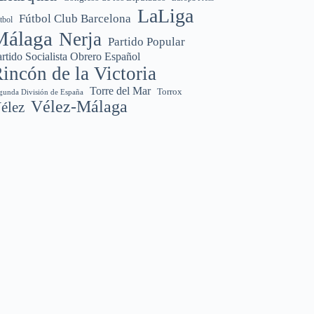
LaLiga
Fútbol Club Barcelona
tbol
Málaga
Nerja
Partido Popular
rtido Socialista Obrero Español
incón de la Victoria
Torre del Mar
Torrox
gunda División de España
Vélez-Málaga
élez