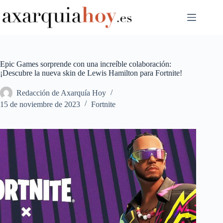
Saltar
al
contenido
Epic Games sorprende con una increíble colaboración:
¡Descubre la nueva skin de Lewis Hamilton para Fortnite!
Redacción de Axarquía Hoy
15 de noviembre de 2023
Fortnite