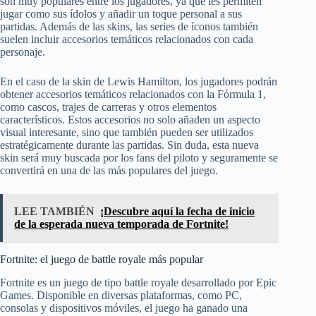
son muy populares entre los jugadores, ya que les permiten
jugar como sus ídolos y añadir un toque personal a sus
partidas. Además de las skins, las series de íconos también
suelen incluir accesorios temáticos relacionados con cada
personaje.
En el caso de la skin de Lewis Hamilton, los jugadores podrán
obtener accesorios temáticos relacionados con la Fórmula 1,
como cascos, trajes de carreras y otros elementos
característicos. Estos accesorios no solo añaden un aspecto
visual interesante, sino que también pueden ser utilizados
estratégicamente durante las partidas. Sin duda, esta nueva
skin será muy buscada por los fans del piloto y seguramente se
convertirá en una de las más populares del juego.
LEE TAMBIÉN
¡Descubre aquí la fecha de inicio
de la esperada nueva temporada de Fortnite!
Fortnite: el juego de battle royale más popular
Fortnite es un juego de tipo battle royale desarrollado por Epic
Games. Disponible en diversas plataformas, como PC,
consolas y dispositivos móviles, el juego ha ganado una