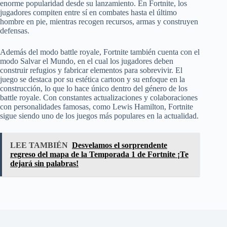
enorme popularidad desde su lanzamiento. En Fortnite, los
jugadores compiten entre sí en combates hasta el último
hombre en pie, mientras recogen recursos, armas y construyen
defensas.
Además del modo battle royale, Fortnite también cuenta con el
modo Salvar el Mundo, en el cual los jugadores deben
construir refugios y fabricar elementos para sobrevivir. El
juego se destaca por su estética cartoon y su enfoque en la
construcción, lo que lo hace único dentro del género de los
battle royale. Con constantes actualizaciones y colaboraciones
con personalidades famosas, como Lewis Hamilton, Fortnite
sigue siendo uno de los juegos más populares en la actualidad.
LEE TAMBIÉN
Desvelamos el sorprendente
regreso del mapa de la Temporada 1 de Fortnite ¡Te
dejará sin palabras!