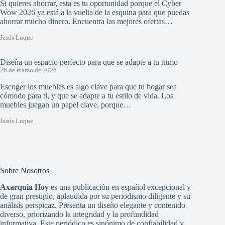
Si quieres ahorrar, esta es tu oportunidad porque el Cyber
Wow 2026 ya está a la vuelta de la esquina para que puedas
ahorrar mucho dinero. Encuentra las mejores ofertas…
Jesús Luque
Diseña un espacio perfecto para que se adapte a tu ritmo
26 de marzo de 2026
Escoger los muebles es algo clave para que tu hogar sea
cómodo para ti, y que se adapte a tu estilo de vida. Los
muebles juegan un papel clave, porque…
Jesús Luque
Sobre Nosotros
Axarquia Hoy
es una publicación en español excepcional y
de gran prestigio, aplaudida por su periodismo diligente y su
análisis perspicaz. Presenta un diseño elegante y contenido
diverso, priorizando la integridad y la profundidad
informativa. Este periódico es sinónimo de confiabilidad y