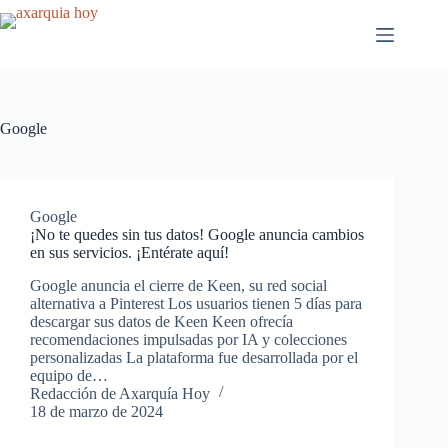
Saltar
al
contenido
Google
Google
¡No te quedes sin tus datos! Google anuncia cambios
en sus servicios. ¡Entérate aquí!
Google anuncia el cierre de Keen, su red social
alternativa a Pinterest Los usuarios tienen 5 días para
descargar sus datos de Keen Keen ofrecía
recomendaciones impulsadas por IA y colecciones
personalizadas La plataforma fue desarrollada por el
equipo de…
Redacción de Axarquía Hoy
18 de marzo de 2024