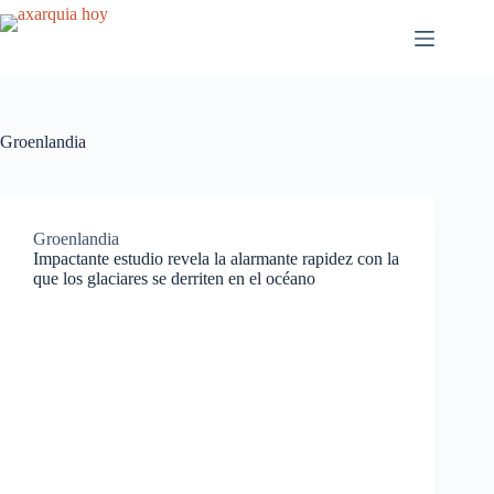
Saltar
al
contenido
Groenlandia
Groenlandia
Impactante estudio revela la alarmante rapidez con la
que los glaciares se derriten en el océano