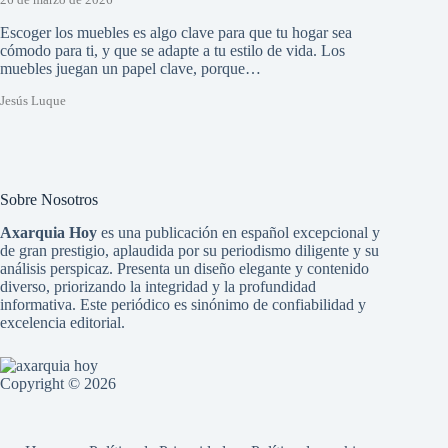
26 de marzo de 2026
Escoger los muebles es algo clave para que tu hogar sea
cómodo para ti, y que se adapte a tu estilo de vida. Los
muebles juegan un papel clave, porque…
Jesús Luque
Sobre Nosotros
Axarquia Hoy
es una publicación en español excepcional y
de gran prestigio, aplaudida por su periodismo diligente y su
análisis perspicaz. Presenta un diseño elegante y contenido
diverso, priorizando la integridad y la profundidad
informativa. Este periódico es sinónimo de confiabilidad y
excelencia editorial.
Copyright © 2026