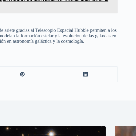
e ariete gracias al Telescopio Espacial Hubble permiten a los
odelan la formación estelar y la evolución de las galaxias en
ción en astronomía galáctica y la cosmología.