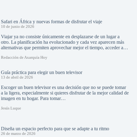
Safari en África y nuevas formas de disfrutar el viaje
10 de junio de 2026
Viajar ya no consiste únicamente en desplazarse de un lugar a
otro. La planificación ha evolucionado y cada vez aparecen más
alternativas que permiten aprovechar mejor el tiempo, acceder a…
Redacción de Axarquía Hoy
Guía práctica para elegir un buen televisor
13 de abril de 2026
Escoger un buen televisor es una decisión que no se puede tomar
a la ligera, especialmente si quieres disfrutar de la mejor calidad de
imagen en tu hogar. Para tomar…
Jesús Luque
Diseña un espacio perfecto para que se adapte a tu ritmo
26 de marzo de 2026