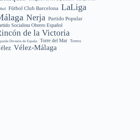
LaLiga
Fútbol Club Barcelona
tbol
Málaga
Nerja
Partido Popular
rtido Socialista Obrero Español
incón de la Victoria
Torre del Mar
Torrox
gunda División de España
Vélez-Málaga
élez