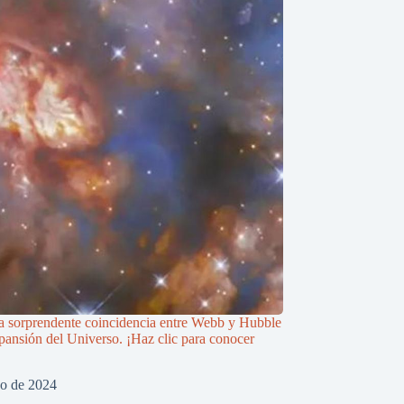
a sorprendente coincidencia entre Webb y Hubble
xpansión del Universo. ¡Haz clic para conocer
zo de 2024