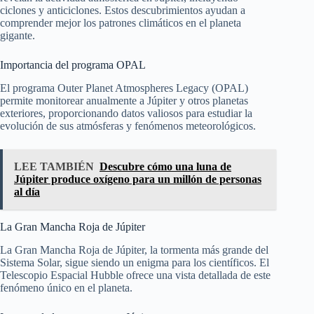
ciclones y anticiclones. Estos descubrimientos ayudan a
comprender mejor los patrones climáticos en el planeta
gigante.
Importancia del programa OPAL
El programa Outer Planet Atmospheres Legacy (OPAL)
permite monitorear anualmente a Júpiter y otros planetas
exteriores, proporcionando datos valiosos para estudiar la
evolución de sus atmósferas y fenómenos meteorológicos.
LEE TAMBIÉN
Descubre cómo una luna de
Júpiter produce oxígeno para un millón de personas
al día
La Gran Mancha Roja de Júpiter
La Gran Mancha Roja de Júpiter, la tormenta más grande del
Sistema Solar, sigue siendo un enigma para los científicos. El
Telescopio Espacial Hubble ofrece una vista detallada de este
fenómeno único en el planeta.