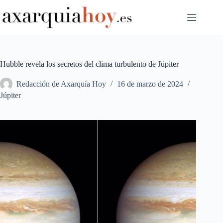
Saltar
al
contenido
Hubble revela los secretos del clima turbulento de Júpiter
Redacción de Axarquía Hoy
16 de marzo de 2024
Júpiter