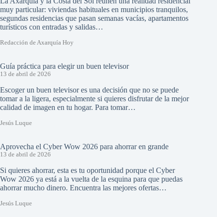
La Axarquía y la Costa del Sol reúnen una realidad residencial
muy particular: viviendas habituales en municipios tranquilos,
segundas residencias que pasan semanas vacías, apartamentos
turísticos con entradas y salidas…
Redacción de Axarquía Hoy
Guía práctica para elegir un buen televisor
13 de abril de 2026
Escoger un buen televisor es una decisión que no se puede
tomar a la ligera, especialmente si quieres disfrutar de la mejor
calidad de imagen en tu hogar. Para tomar…
Jesús Luque
Aprovecha el Cyber Wow 2026 para ahorrar en grande
13 de abril de 2026
Si quieres ahorrar, esta es tu oportunidad porque el Cyber
Wow 2026 ya está a la vuelta de la esquina para que puedas
ahorrar mucho dinero. Encuentra las mejores ofertas…
Jesús Luque