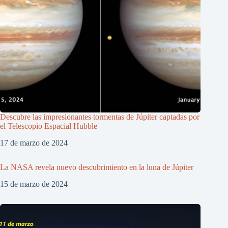
Descubre las impresionantes tormentas de Júpiter captadas por
el Telescopio Espacial Hubble
17 de marzo de 2024
La NASA revela nuevo descubrimiento en la luna de Júpiter
15 de marzo de 2024