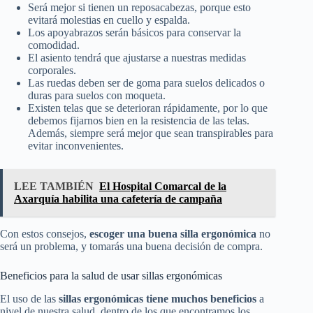
Será mejor si tienen un reposacabezas, porque esto
evitará molestias en cuello y espalda.
Los apoyabrazos serán básicos para conservar la
comodidad.
El asiento tendrá que ajustarse a nuestras medidas
corporales.
Las ruedas deben ser de goma para suelos delicados o
duras para suelos con moqueta.
Existen telas que se deterioran rápidamente, por lo que
debemos fijarnos bien en la resistencia de las telas.
Además, siempre será mejor que sean transpirables para
evitar inconvenientes.
LEE TAMBIÉN
El Hospital Comarcal de la
Axarquía habilita una cafetería de campaña
Con estos consejos,
escoger una buena silla ergonómica
no
será un problema, y tomarás una buena decisión de compra.
Beneficios para la salud de usar sillas ergonómicas
El uso de las
sillas ergonómicas tiene muchos beneficios
a
nivel de nuestra salud, dentro de los que encontramos los