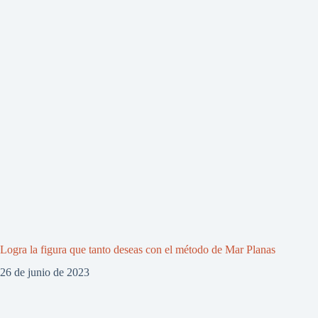
Logra la figura que tanto deseas con el método de Mar Planas
26 de junio de 2023