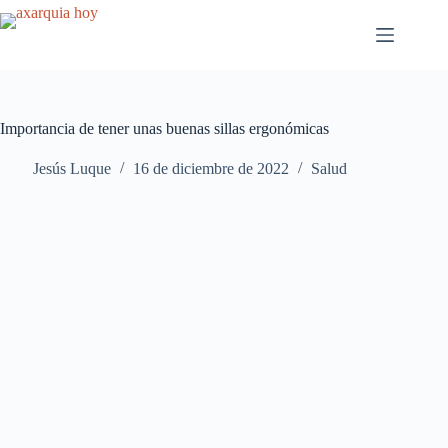
Saltar
al
contenido
Importancia de tener unas buenas sillas ergonómicas
Jesús Luque
16 de diciembre de 2022
Salud