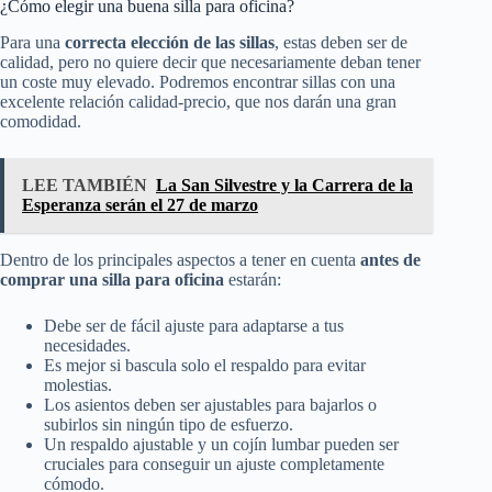
¿Cómo elegir una buena silla para oficina?
Para una
correcta elección de las sillas
, estas deben ser de
calidad, pero no quiere decir que necesariamente deban tener
un coste muy elevado. Podremos encontrar sillas con una
excelente relación calidad-precio, que nos darán una gran
comodidad.
LEE TAMBIÉN
La San Silvestre y la Carrera de la
Esperanza serán el 27 de marzo
Dentro de los principales aspectos a tener en cuenta
antes de
comprar una silla para oficina
estarán:
Debe ser de fácil ajuste para adaptarse a tus
necesidades.
Es mejor si bascula solo el respaldo para evitar
molestias.
Los asientos deben ser ajustables para bajarlos o
subirlos sin ningún tipo de esfuerzo.
Un respaldo ajustable y un cojín lumbar pueden ser
cruciales para conseguir un ajuste completamente
cómodo.