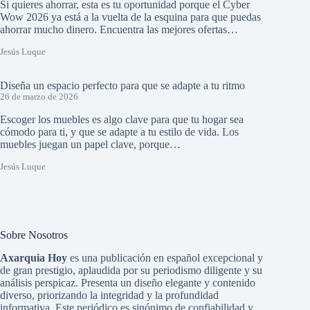
Si quieres ahorrar, esta es tu oportunidad porque el Cyber
Wow 2026 ya está a la vuelta de la esquina para que puedas
ahorrar mucho dinero. Encuentra las mejores ofertas…
Jesús Luque
Diseña un espacio perfecto para que se adapte a tu ritmo
26 de marzo de 2026
Escoger los muebles es algo clave para que tu hogar sea
cómodo para ti, y que se adapte a tu estilo de vida. Los
muebles juegan un papel clave, porque…
Jesús Luque
Sobre Nosotros
Axarquia Hoy
es una publicación en español excepcional y
de gran prestigio, aplaudida por su periodismo diligente y su
análisis perspicaz. Presenta un diseño elegante y contenido
diverso, priorizando la integridad y la profundidad
informativa. Este periódico es sinónimo de confiabilidad y