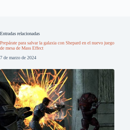
Entradas relacionadas
Prepárate para salvar la galaxia con Shepard en el nuevo juego
de mesa de Mass Effect
7 de marzo de 2024