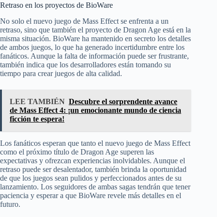
Retraso en los proyectos de BioWare
No solo el nuevo juego de Mass Effect se enfrenta a un
retraso, sino que también el proyecto de Dragon Age está en la
misma situación. BioWare ha mantenido en secreto los detalles
de ambos juegos, lo que ha generado incertidumbre entre los
fanáticos. Aunque la falta de información puede ser frustrante,
también indica que los desarrolladores están tomando su
tiempo para crear juegos de alta calidad.
LEE TAMBIÉN
Descubre el sorprendente avance
de Mass Effect 4: ¡un emocionante mundo de ciencia
ficción te espera!
Los fanáticos esperan que tanto el nuevo juego de Mass Effect
como el próximo título de Dragon Age superen las
expectativas y ofrezcan experiencias inolvidables. Aunque el
retraso puede ser desalentador, también brinda la oportunidad
de que los juegos sean pulidos y perfeccionados antes de su
lanzamiento. Los seguidores de ambas sagas tendrán que tener
paciencia y esperar a que BioWare revele más detalles en el
futuro.