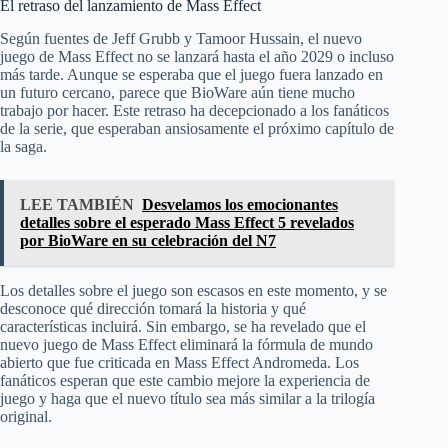
El retraso del lanzamiento de Mass Effect
Según fuentes de Jeff Grubb y Tamoor Hussain, el nuevo
juego de Mass Effect no se lanzará hasta el año 2029 o incluso
más tarde. Aunque se esperaba que el juego fuera lanzado en
un futuro cercano, parece que BioWare aún tiene mucho
trabajo por hacer. Este retraso ha decepcionado a los fanáticos
de la serie, que esperaban ansiosamente el próximo capítulo de
la saga.
LEE TAMBIÉN
Desvelamos los emocionantes
detalles sobre el esperado Mass Effect 5 revelados
por BioWare en su celebración del N7
Los detalles sobre el juego son escasos en este momento, y se
desconoce qué dirección tomará la historia y qué
características incluirá. Sin embargo, se ha revelado que el
nuevo juego de Mass Effect eliminará la fórmula de mundo
abierto que fue criticada en Mass Effect Andromeda. Los
fanáticos esperan que este cambio mejore la experiencia de
juego y haga que el nuevo título sea más similar a la trilogía
original.