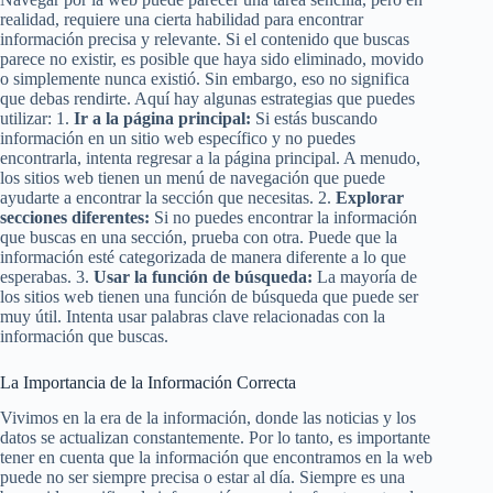
realidad, requiere una cierta habilidad para encontrar
información precisa y relevante. Si el contenido que buscas
parece no existir, es posible que haya sido eliminado, movido
o simplemente nunca existió. Sin embargo, eso no significa
que debas rendirte. Aquí hay algunas estrategias que puedes
utilizar: 1.
Ir a la página principal:
Si estás buscando
información en un sitio web específico y no puedes
encontrarla, intenta regresar a la página principal. A menudo,
los sitios web tienen un menú de navegación que puede
ayudarte a encontrar la sección que necesitas. 2.
Explorar
secciones diferentes:
Si no puedes encontrar la información
que buscas en una sección, prueba con otra. Puede que la
información esté categorizada de manera diferente a lo que
esperabas. 3.
Usar la función de búsqueda:
La mayoría de
los sitios web tienen una función de búsqueda que puede ser
muy útil. Intenta usar palabras clave relacionadas con la
información que buscas.
La Importancia de la Información Correcta
Vivimos en la era de la información, donde las noticias y los
datos se actualizan constantemente. Por lo tanto, es importante
tener en cuenta que la información que encontramos en la web
puede no ser siempre precisa o estar al día. Siempre es una