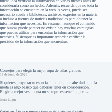
buena idea verificar la información en varias fuentes antes de
considerarla como un hecho. Además, recuerda que no toda la
información se encuentra en la web. A veces, puede ser
necesario acudir a bibliotecas, archivos, expertos en la materia,
o incluso a fuentes de noticias tradicionales para obtener la
información que necesitas. En resumen, aunque el contenido
que buscas puede parecer no existir, hay muchas estrategias
que puedes utilizar para encontrar la información que
necesitas. Y siempre es importante recordar verificar la
precisión de la información que encuentras.
Consejos para elegir la mejor ropa de tallas grandes
18 de junio de 2026
Si quieres proyectar tu esencia al mundo, no cabe duda que la
moda es algo básico que deberías tener en consideración.
Elegir la mejor vestimenta no siempre es sencillo, pero…
Jesús Luque
Safari en África y nuevas formas de disfrutar el viaje