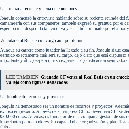
Una retirada reciente y llena de emociones
Joaquín comenzó la entrevista hablando sobre su reciente retirada del f
camaradería con sus compañeros, también expresó su gratitud por el car
esperaba una despedida tan emotiva y se sintió abrumado por el amor y
Vinculado al Betis en un cargo aún por definir
Aunque su carrera como jugador ha llegado a su fin, Joaquín sigue es
definido exactamente cuál será su cargo, dejó claro que está dispuesto a
importante y útil, y espera que su experiencia y dedicación sean valora
LEE TAMBIÉN
Granada CF vence al Real Betis en un emoci
Vallejo como figuras destacadas
Un hombre de recursos y proyectos
Joaquín ha demostrado ser un hombre de recursos y proyectos. Además de
exitoso empresario. A través de su empresa Chino Seventeen SL, se dedi
930.000 euros. Además, es fundador de una compañía gestora de sus de
importantes patrocinadores. Su capacidad de organización y planificaci
fútbol.