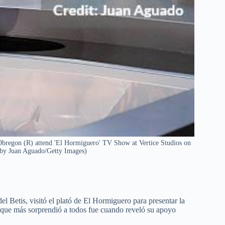
egon (R) attend 'El Hormiguero' TV Show at Vertice Studios on
 by Juan Aguado/Getty Images)
l Betis, visitó el plató de El Hormiguero para presentar la
 que más sorprendió a todos fue cuando reveló su apoyo