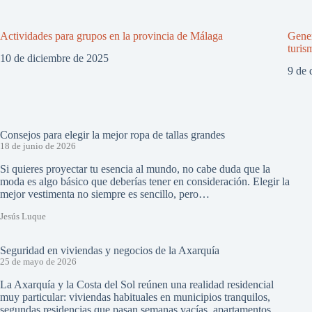
Actividades para grupos en la provincia de Málaga
Gener
turis
10 de diciembre de 2025
9 de 
Consejos para elegir la mejor ropa de tallas grandes
18 de junio de 2026
Si quieres proyectar tu esencia al mundo, no cabe duda que la
moda es algo básico que deberías tener en consideración. Elegir la
mejor vestimenta no siempre es sencillo, pero…
Jesús Luque
Seguridad en viviendas y negocios de la Axarquía
25 de mayo de 2026
La Axarquía y la Costa del Sol reúnen una realidad residencial
muy particular: viviendas habituales en municipios tranquilos,
segundas residencias que pasan semanas vacías, apartamentos