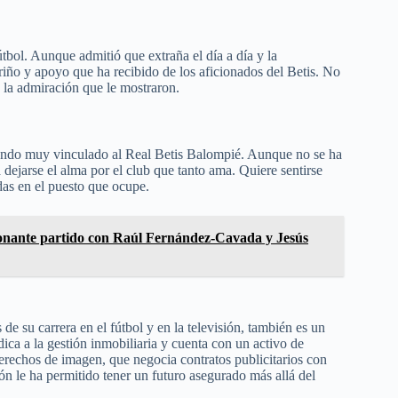
útbol. Aunque admitió que extraña el día a día y la
iño y apoyo que ha recibido de los aficionados del Betis. No
 la admiración que le mostraron.
tando muy vinculado al Real Betis Balompié. Aunque no se ha
 dejarse el alma por el club que tanto ama. Quiere sentirse
das en el puesto que ocupe.
onante partido con Raúl Fernández-Cavada y Jesús
 su carrera en el fútbol y en la televisión, también es un
ca a la gestión inmobiliaria y cuenta con un activo de
rechos de imagen, que negocia contratos publicitarios con
ón le ha permitido tener un futuro asegurado más allá del