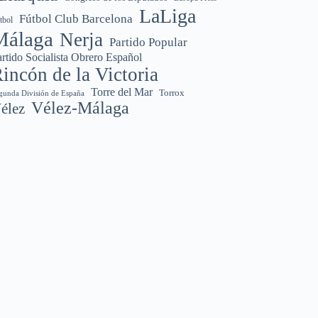
LaLiga
Fútbol Club Barcelona
tbol
Málaga
Nerja
Partido Popular
rtido Socialista Obrero Español
incón de la Victoria
Torre del Mar
Torrox
gunda División de España
Vélez-Málaga
élez