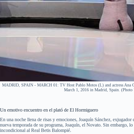
MADRID, SPAIN - MARCH 01: TV Host Pablo Motos (L) and actress Ana Obr
March 1, 2016 in Madrid, Spain. (Photo
Un emotivo encuentro en el plató de El Hormiguero
En una noche llena de risas y emociones, Joaquín Sánchez, exjugador de
nueva temporada de su programa, Joaquín, el Novato. Sin embargo, lo
incondicional al Real Betis Balompié.