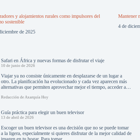
adores y alojamientos rurales como impulsores del
Mantener m
mo sostenible
4 de dicie
diciembre de 2025
Safari en África y nuevas formas de disfrutar el viaje
10 de junio de 2026
Viajar ya no consiste únicamente en desplazarse de un lugar a
otro. La planificación ha evolucionado y cada vez aparecen más
alternativas que permiten aprovechar mejor el tiempo, acceder a…
Redacción de Axarquía Hoy
Guía práctica para elegir un buen televisor
13 de abril de 2026
Escoger un buen televisor es una decisión que no se puede tomar
a la ligera, especialmente si quieres disfrutar de la mejor calidad de
imagen en tu hogar. Para tomar…