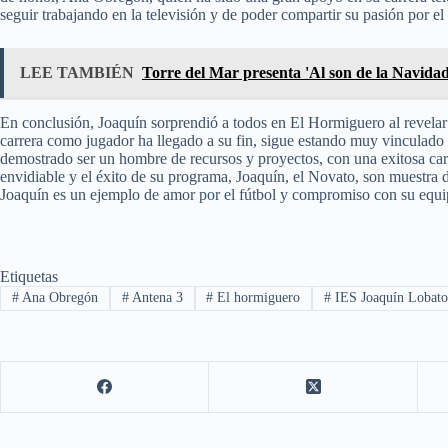
seguir trabajando en la televisión y de poder compartir su pasión por el
LEE TAMBIÉN
Torre del Mar presenta 'Al son de la Navidad
En conclusión, Joaquín sorprendió a todos en El Hormiguero al revela
carrera como jugador ha llegado a su fin, sigue estando muy vinculado a
demostrado ser un hombre de recursos y proyectos, con una exitosa carre
envidiable y el éxito de su programa, Joaquín, el Novato, son muestra 
Joaquín es un ejemplo de amor por el fútbol y compromiso con su equi
Etiquetas
#
Ana Obregón
#
Antena 3
#
El hormiguero
#
IES Joaquín Lobat