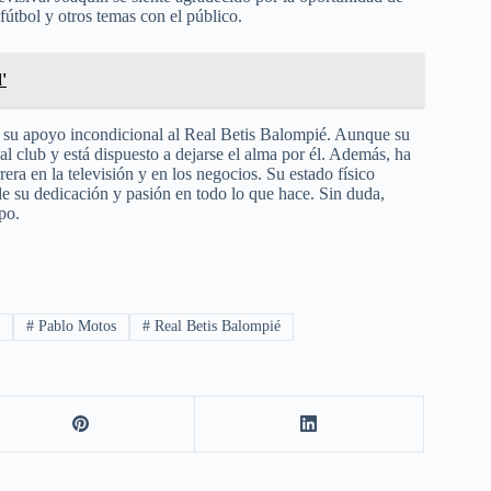
 fútbol y otros temas con el público.
'
r su apoyo incondicional al Real Betis Balompié. Aunque su
l club y está dispuesto a dejarse el alma por él. Además, ha
ra en la televisión y en los negocios. Su estado físico
de su dedicación y pasión en todo lo que hace. Sin duda,
po.
o
#
Pablo Motos
#
Real Betis Balompié