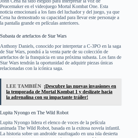
John Cena ha sido elegido para interpretar la voz de
Peacemaker en el videojuego Mortal Kombat One. Esta
noticia emocionará a los fans del luchador y del juego, ya que
Cena ha demostrado su capacidad para llevar este personaje a
la pantalla grande en películas anteriores.
Subasta de artefactos de Star Wars
Anthony Daniels, conocido por interpretar a C-3PO en la saga
de Star Wars, pondrá a la venta parte de su colección de
artefactos de la franquicia en una próxima subasta. Los fans de
Star Wars tendrán la oportunidad de adquirir piezas únicas
relacionadas con la icónica saga.
LEE TAMBIÉN
¡Descubre las nuevas invasiones en
la temporada de Mortal Kombat 1 y deslízate hacia
la adrenalina con su impactante tráiler!
Lupita Nyongo en The Wild Robot
Lupita Nyongo lidera el elenco de voces de la película
animada The Wild Robot, basada en la exitosa novela infantil.
La historia sobre un androide naufragado en una isla desierta