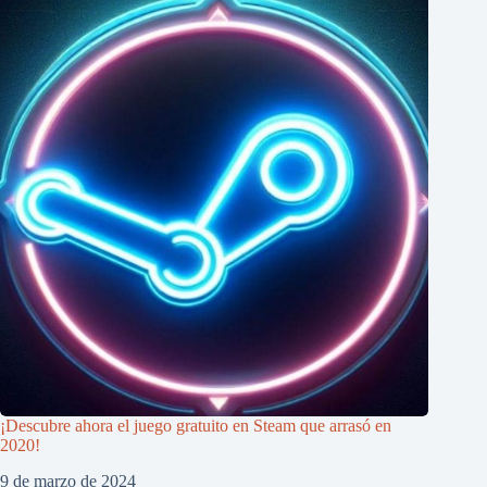
¡Descubre ahora el juego gratuito en Steam que arrasó en
2020!
9 de marzo de 2024