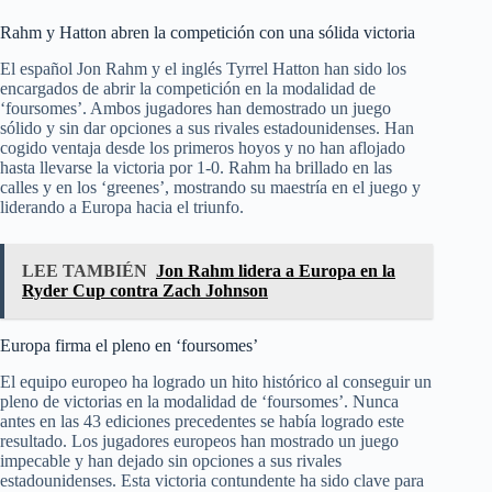
Rahm y Hatton abren la competición con una sólida victoria
El español Jon Rahm y el inglés Tyrrel Hatton han sido los
encargados de abrir la competición en la modalidad de
‘foursomes’. Ambos jugadores han demostrado un juego
sólido y sin dar opciones a sus rivales estadounidenses. Han
cogido ventaja desde los primeros hoyos y no han aflojado
hasta llevarse la victoria por 1-0. Rahm ha brillado en las
calles y en los ‘greenes’, mostrando su maestría en el juego y
liderando a Europa hacia el triunfo.
LEE TAMBIÉN
Jon Rahm lidera a Europa en la
Ryder Cup contra Zach Johnson
Europa firma el pleno en ‘foursomes’
El equipo europeo ha logrado un hito histórico al conseguir un
pleno de victorias en la modalidad de ‘foursomes’. Nunca
antes en las 43 ediciones precedentes se había logrado este
resultado. Los jugadores europeos han mostrado un juego
impecable y han dejado sin opciones a sus rivales
estadounidenses. Esta victoria contundente ha sido clave para