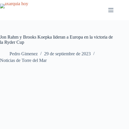
Saltar
al
contenido
Jon Rahm y Brooks Koepka lideran a Europa en la victoria de
la Ryder Cup
Pedro Gimenez
29 de septiembre de 2023
Noticias de Torre del Mar