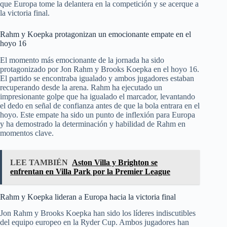
que Europa tome la delantera en la competición y se acerque a
la victoria final.
Rahm y Koepka protagonizan un emocionante empate en el
hoyo 16
El momento más emocionante de la jornada ha sido
protagonizado por Jon Rahm y Brooks Koepka en el hoyo 16.
El partido se encontraba igualado y ambos jugadores estaban
recuperando desde la arena. Rahm ha ejecutado un
impresionante golpe que ha igualado el marcador, levantando
el dedo en señal de confianza antes de que la bola entrara en el
hoyo. Este empate ha sido un punto de inflexión para Europa
y ha demostrado la determinación y habilidad de Rahm en
momentos clave.
LEE TAMBIÉN
Aston Villa y Brighton se
enfrentan en Villa Park por la Premier League
Rahm y Koepka lideran a Europa hacia la victoria final
Jon Rahm y Brooks Koepka han sido los líderes indiscutibles
del equipo europeo en la Ryder Cup. Ambos jugadores han