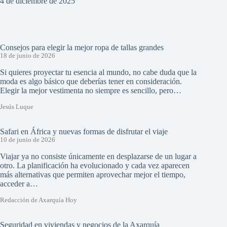
4 de diciembre de 2025
Consejos para elegir la mejor ropa de tallas grandes
18 de junio de 2026
Si quieres proyectar tu esencia al mundo, no cabe duda que la
moda es algo básico que deberías tener en consideración.
Elegir la mejor vestimenta no siempre es sencillo, pero…
Jesús Luque
Safari en África y nuevas formas de disfrutar el viaje
10 de junio de 2026
Viajar ya no consiste únicamente en desplazarse de un lugar a
otro. La planificación ha evolucionado y cada vez aparecen
más alternativas que permiten aprovechar mejor el tiempo,
acceder a…
Redacción de Axarquía Hoy
Seguridad en viviendas y negocios de la Axarquía