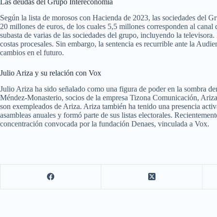
Las deudas del Grupo Intereconomía
Según la lista de morosos con Hacienda de 2023, las sociedades del G
20 millones de euros, de los cuales 5,5 millones corresponden al canal de
subasta de varias de las sociedades del grupo, incluyendo la televisora
costas procesales. Sin embargo, la sentencia es recurrible ante la Audi
cambios en el futuro.
Julio Ariza y su relación con Vox
Julio Ariza ha sido señalado como una figura de poder en la sombra den
Méndez-Monasterio, socios de la empresa Tizona Comunicación, Ariza h
son exempleados de Ariza. Ariza también ha tenido una presencia activa 
asambleas anuales y formó parte de sus listas electorales. Recientement
concentración convocada por la fundación Denaes, vinculada a Vox.