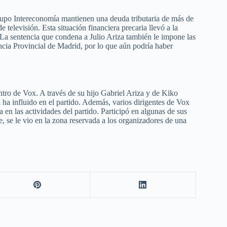
rupo Intereconomía mantienen una deuda tributaria de más de
 televisión. Esta situación financiera precaria llevó a la
. La sentencia que condena a Julio Ariza también le impone las
encia Provincial de Madrid, por lo que aún podría haber
tro de Vox. A través de su hijo Gabriel Ariza y de Kiko
a influido en el partido. Además, varios dirigentes de Vox
en las actividades del partido. Participó en algunas de sus
e, se le vio en la zona reservada a los organizadores de una