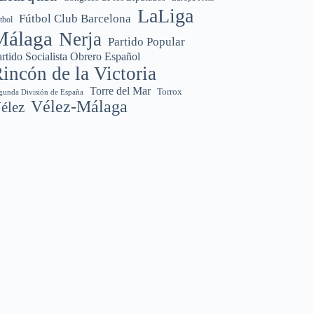
LaLiga
Fútbol Club Barcelona
tbol
Málaga
Nerja
Partido Popular
rtido Socialista Obrero Español
incón de la Victoria
Torre del Mar
Torrox
gunda División de España
Vélez-Málaga
élez