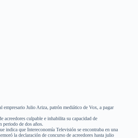
 empresario Julio Ariza, patrón mediático de Vox, a pagar
de acreedores culpable e inhabilita su capacidad de
un periodo de dos años.
 que indica que Intereconomía Televisión se encontraba en una
demoró la declaración de concurso de acreedores hasta julio