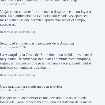
Safari en África y nuevas formas de disfrutar el viaje
10 de junio de 2026
Viajar ya no consiste únicamente en desplazarse de un lugar a
otro. La planificación ha evolucionado y cada vez aparecen
más alternativas que permiten aprovechar mejor el tiempo,
acceder a…
Redacción de Axarquía Hoy
Seguridad en viviendas y negocios de la Axarquía
25 de mayo de 2026
La Axarquía y la Costa del Sol reúnen una realidad residencial
muy particular: viviendas habituales en municipios tranquilos,
segundas residencias que pasan semanas vacías, apartamentos
turísticos con entradas y salidas…
Redacción de Axarquía Hoy
Guía práctica para elegir un buen televisor
13 de abril de 2026
Escoger un buen televisor es una decisión que no se puede
tomar a la ligera, especialmente si quieres disfrutar de la mejor