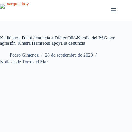
Saltar
al
contenido
Kadidiatou Diani denuncia a Didier Ollé-Nicolle del PSG por
agresión, Kheira Hamraoui apoya la denuncia
Pedro Gimenez
28 de septiembre de 2023
Noticias de Torre del Mar