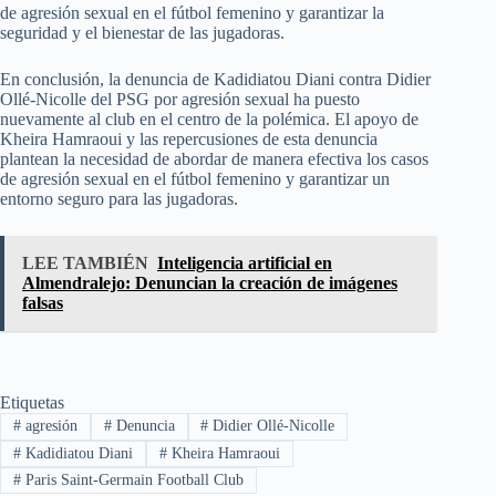
de agresión sexual en el fútbol femenino y garantizar la
seguridad y el bienestar de las jugadoras.
En conclusión, la denuncia de Kadidiatou Diani contra Didier
Ollé-Nicolle del PSG por agresión sexual ha puesto
nuevamente al club en el centro de la polémica. El apoyo de
Kheira Hamraoui y las repercusiones de esta denuncia
plantean la necesidad de abordar de manera efectiva los casos
de agresión sexual en el fútbol femenino y garantizar un
entorno seguro para las jugadoras.
LEE TAMBIÉN
Inteligencia artificial en
Almendralejo: Denuncian la creación de imágenes
falsas
Etiquetas
#
agresión
#
Denuncia
#
Didier Ollé-Nicolle
#
Kadidiatou Diani
#
Kheira Hamraoui
#
Paris Saint-Germain Football Club