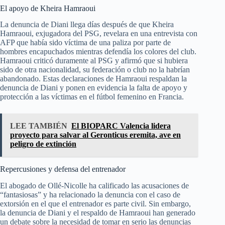
El apoyo de Kheira Hamraoui
La denuncia de Diani llega días después de que Kheira
Hamraoui, exjugadora del PSG, revelara en una entrevista con
AFP que había sido víctima de una paliza por parte de
hombres encapuchados mientras defendía los colores del club.
Hamraoui criticó duramente al PSG y afirmó que si hubiera
sido de otra nacionalidad, su federación o club no la habrían
abandonado. Estas declaraciones de Hamraoui respaldan la
denuncia de Diani y ponen en evidencia la falta de apoyo y
protección a las víctimas en el fútbol femenino en Francia.
LEE TAMBIÉN
El BIOPARC Valencia lidera
proyecto para salvar al Geronticus eremita, ave en
peligro de extinción
Repercusiones y defensa del entrenador
El abogado de Ollé-Nicolle ha calificado las acusaciones de
“fantasiosas” y ha relacionado la denuncia con el caso de
extorsión en el que el entrenador es parte civil. Sin embargo,
la denuncia de Diani y el respaldo de Hamraoui han generado
un debate sobre la necesidad de tomar en serio las denuncias