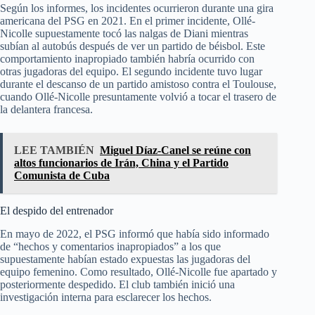
Según los informes, los incidentes ocurrieron durante una gira
americana del PSG en 2021. En el primer incidente, Ollé-
Nicolle supuestamente tocó las nalgas de Diani mientras
subían al autobús después de ver un partido de béisbol. Este
comportamiento inapropiado también habría ocurrido con
otras jugadoras del equipo. El segundo incidente tuvo lugar
durante el descanso de un partido amistoso contra el Toulouse,
cuando Ollé-Nicolle presuntamente volvió a tocar el trasero de
la delantera francesa.
LEE TAMBIÉN
Miguel Díaz-Canel se reúne con
altos funcionarios de Irán, China y el Partido
Comunista de Cuba
El despido del entrenador
En mayo de 2022, el PSG informó que había sido informado
de “hechos y comentarios inapropiados” a los que
supuestamente habían estado expuestas las jugadoras del
equipo femenino. Como resultado, Ollé-Nicolle fue apartado y
posteriormente despedido. El club también inició una
investigación interna para esclarecer los hechos.