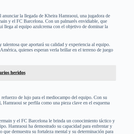
l anunciar la llegada de Kheira Hamraoui, una jugadora de
rmain y el FC Barcelona. Con un palmarés envidiable, que
i llega al equipo azulcrema con el objetivo de dominar la
alentosa que aportará su calidad y experiencia al equipo.
América, quienes esperan verla brillar en el terreno de juego
arios heridos
 refuerzo de lujo para el mediocampo del equipo. Con su
ival, Hamraoui se perfila como una pieza clave en el esquema
ermain y el FC Barcelona le brinda un conocimiento táctico y
uipo. Hamraoui ha demostrado su capacidad para enfrentar y
 lo que demuestra su fortaleza mental y su determinación para