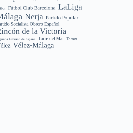
LaLiga
Fútbol Club Barcelona
tbol
Málaga
Nerja
Partido Popular
rtido Socialista Obrero Español
incón de la Victoria
Torre del Mar
Torrox
gunda División de España
Vélez-Málaga
élez