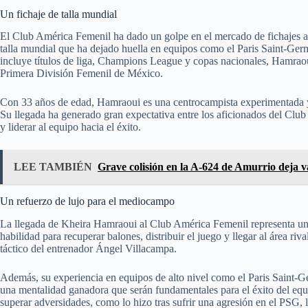
Un fichaje de talla mundial
El Club América Femenil ha dado un golpe en el mercado de fichajes a
talla mundial que ha dejado huella en equipos como el Paris Saint-Ge
incluye títulos de liga, Champions League y copas nacionales, Hamraou
Primera División Femenil de México.
Con 33 años de edad, Hamraoui es una centrocampista experimentada y t
Su llegada ha generado gran expectativa entre los aficionados del Club 
y liderar al equipo hacia el éxito.
LEE TAMBIÉN
Grave colisión en la A-624 de Amurrio deja v
Un refuerzo de lujo para el mediocampo
La llegada de Kheira Hamraoui al Club América Femenil representa un
habilidad para recuperar balones, distribuir el juego y llegar al área r
táctico del entrenador Ángel Villacampa.
Además, su experiencia en equipos de alto nivel como el Paris Saint-G
una mentalidad ganadora que serán fundamentales para el éxito del eq
superar adversidades, como lo hizo tras sufrir una agresión en el PSG,