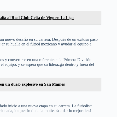
afía al Real Club Celta de Vigo en LaLiga
un nuevo desafío en su carrera. Después de un exitoso paso
ar su huella en el fútbol mexicano y ayudar al equipo a
s y convertirse en una referente en la Primera División
el equipo, y se espera que su liderazgo dentro y fuera del
n en un duelo explosivo en San Mamés
ado inicio a una nueva etapa en su carrera. La futbolista
ionada, lo que sin duda la motivará a dar lo mejor de sí