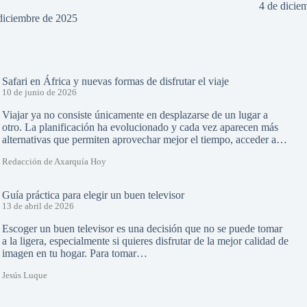
4 de dicie
diciembre de 2025
Safari en África y nuevas formas de disfrutar el viaje
10 de junio de 2026
Viajar ya no consiste únicamente en desplazarse de un lugar a
otro. La planificación ha evolucionado y cada vez aparecen más
alternativas que permiten aprovechar mejor el tiempo, acceder a…
Redacción de Axarquía Hoy
Guía práctica para elegir un buen televisor
13 de abril de 2026
Escoger un buen televisor es una decisión que no se puede tomar
a la ligera, especialmente si quieres disfrutar de la mejor calidad de
imagen en tu hogar. Para tomar…
Jesús Luque