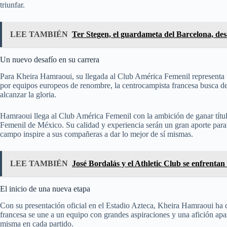
triunfar.
LEE TAMBIÉN
Ter Stegen, el guardameta del Barcelona, des
Un nuevo desafío en su carrera
Para Kheira Hamraoui, su llegada al Club América Femenil representa 
por equipos europeos de renombre, la centrocampista francesa busca dej
alcanzar la gloria.
Hamraoui llega al Club América Femenil con la ambición de ganar título
Femenil de México. Su calidad y experiencia serán un gran aporte para 
campo inspire a sus compañeras a dar lo mejor de sí mismas.
LEE TAMBIÉN
José Bordalás y el Athletic Club se enfrenta
El inicio de una nueva etapa
Con su presentación oficial en el Estadio Azteca, Kheira Hamraoui ha d
francesa se une a un equipo con grandes aspiraciones y una afición apas
misma en cada partido.