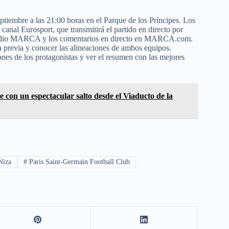
eptiembre a las 21:00 horas en el Parque de los Príncipes. Los
canal Eurosport, que transmitirá el partido en directo por
de Radio MARCA y los comentarios en directo en MARCA.com.
la previa y conocer las alineaciones de ambos equipos.
iones de los protagonistas y ver el resumen con las mejores
on un espectacular salto desde el Viaducto de la
Niza
#
Paris Saint-Germain Football Club