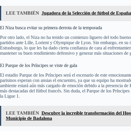
LEE TAMBIÉN
Jugadora de la Selección de fútbol de España
El Niza busca evitar su primera derrota de la temporada
Por otro lado, el Niza no ha tenido un comienzo liguero del todo bueno
partidos ante Lille, Lorient y Olympique de Lyon. Sin embargo, en su ú
Estrasburgo, lo que les ha dado cierta confianza de cara al enfrentamie
mantener su buen rendimiento defensivo y generar más situaciones de go
El Parque de los Príncipes se viste de gala
El estadio Parque de los Príncipes será el escenario de este emocionan
parisinos esperan con ansias el encuentro, ya que su equipo ha mostrad
ambiente estará aún más cargado de emoción debido a la presencia de 
más destacadas del fútbol francés. Sin duda, el Parque de los Príncipes
la Ligue 1.
LEE TAMBIÉN
Descubre la increíble transformación del Hosp
Municipio de Badalona