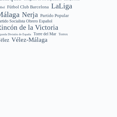
LaLiga
Fútbol Club Barcelona
tbol
Málaga
Nerja
Partido Popular
rtido Socialista Obrero Español
incón de la Victoria
Torre del Mar
Torrox
gunda División de España
Vélez-Málaga
élez