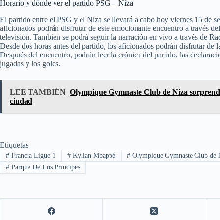
Horario y dónde ver el partido PSG – Niza
El partido entre el PSG y el Niza se llevará a cabo hoy viernes 15 de s
aficionados podrán disfrutar de este emocionante encuentro a través del 
televisión. También se podrá seguir la narración en vivo a través 
Desde dos horas antes del partido, los aficionados podrán disfrutar de 
Después del encuentro, podrán leer la crónica del partido, las declarac
jugadas y los goles.
LEE TAMBIÉN
Olympique Gymnaste Club de Niza sorprende c
ciudad
Etiquetas
#
Francia Ligue 1
#
Kylian Mbappé
#
Olympique Gymnaste Club de 
#
Parque De Los Príncipes