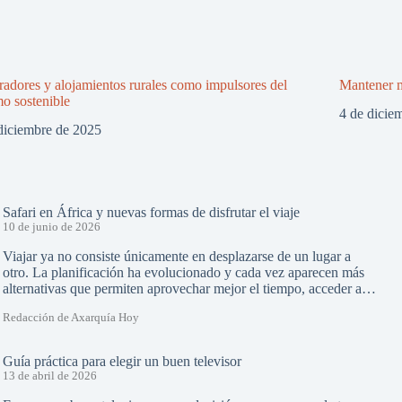
adores y alojamientos rurales como impulsores del
Mantener m
mo sostenible
4 de dicie
diciembre de 2025
Safari en África y nuevas formas de disfrutar el viaje
10 de junio de 2026
Viajar ya no consiste únicamente en desplazarse de un lugar a
otro. La planificación ha evolucionado y cada vez aparecen más
alternativas que permiten aprovechar mejor el tiempo, acceder a…
Redacción de Axarquía Hoy
Guía práctica para elegir un buen televisor
13 de abril de 2026