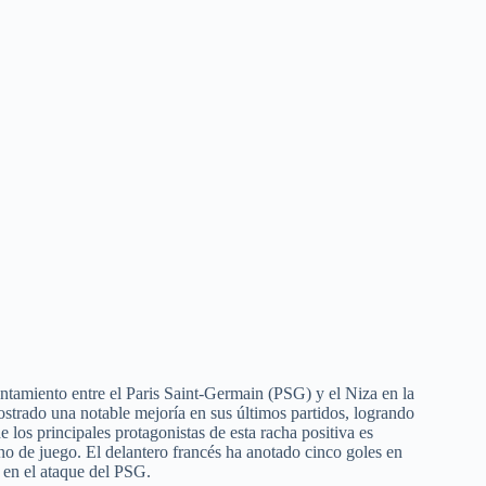
entamiento entre el Paris Saint-Germain (PSG) y el Niza en la
ostrado una notable mejoría en sus últimos partidos, logrando
los principales protagonistas de esta racha positiva es
o de juego. El delantero francés ha anotado cinco goles en
e en el ataque del PSG.