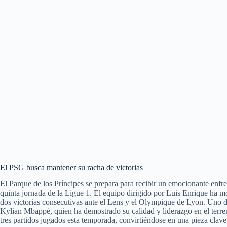
El PSG busca mantener su racha de victorias
El Parque de los Príncipes se prepara para recibir un emocionante enfr
quinta jornada de la Ligue 1. El equipo dirigido por Luis Enrique ha m
dos victorias consecutivas ante el Lens y el Olympique de Lyon. Uno de 
Kylian Mbappé, quien ha demostrado su calidad y liderazgo en el terren
tres partidos jugados esta temporada, convirtiéndose en una pieza clav