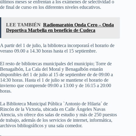
últimos meses se enfrentan a los exámenes de selectividad o
de final de curso en los diferentes niveles educativos.
LEE TAMBIÉN
Radiomaratón Onda Cero – Onda
Deportiva Marbella en beneficio de Cudeca
A partir del 1 de julio, la biblioteca incorporará el horario de
verano 09.00 a 14.30 horas hasta el 15 septiembre.
El resto de bibliotecas municipales del municipio; Torre de
Benagalbón, La Cala del Moral y Benagalbón estarán
disponibles del 1 de julio al 15 de septiembre de de 09:00 a
14:30 horas. Hasta el 1 de julio se mantiene el horario de
invierno que comprende 09:00 a 13:00 y de 16:15 a 20:00
horas.
La Biblioteca Municipal Pública `Antonio de Hilaria´ de
Rincón de la Victoria, ubicada en Calle Ángeles Navas
Atencia, s/n ofrece dos salas de estudio y más de 250 puestos
de trabajo, además de los servicios de internet, informática,
archivos bibliográficos y una sala comedor.